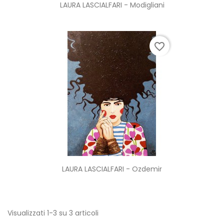
LAURA LASCIALFARI - Modigliani
favorite_border
LAURA LASCIALFARI - Ozdemir
Visualizzati 1-3 su 3 articoli