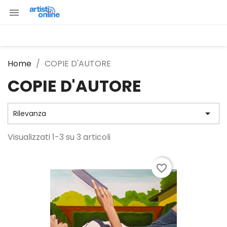

Home
COPIE D'AUTORE
COPIE D'AUTORE

Rilevanza
Visualizzati 1-3 su 3 articoli
favorite_border