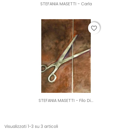
STEFANIA MASETTI - Carla
favorite_border
favorite_border
STEFANIA MASETTI - Filo Di...
Visualizzati 1-3 su 3 articoli