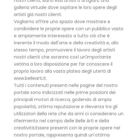
nostri clienti, siano essi artisti o artigiani, una
galleria virtuale dove ospitare le loro opere degli
artisti già nostri clienti.
Vogliamo offrire uno spazio dove mostrare e
condividere le proprie opere con un pubblico vasto
e ampiamente interessato a tutto ciò che è
inerente il modo dell'arte e della creatività e, allo
stesso tempo, promuovere il lavoro degli artisti
nostri clienti che avranno così un'importante
vetrina a loro disposizione
per far conoscere il
proprio lavoro alla vasta platea degli utenti di
www.bellearti.it.
Tutti i contenuti presenti nelle pagine del nostro
portale sono indicizzati nelle prime posizioni dei
principali motori di ricerca, godendo di ampia
popolarità, ottima reputazione e rilevanza tra gli
utilizzatori della rete che da anni ci considerano un
riferimento nel campo delle Belle Arti e della
creatività.Essere presenti con le proprie opere nel
nostro portale, rappresenta quindi un'ottima