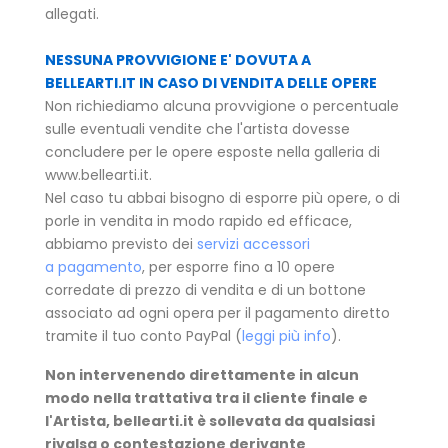
allegati.
NESSUNA PROVVIGIONE E' DOVUTA A
BELLEARTI.IT IN CASO DI VENDITA DELLE OPERE
Non richiediamo alcuna provvigione o percentuale
sulle eventuali vendite che l'artista dovesse
concludere per le opere esposte nella galleria di
www.bellearti.it.
Nel caso tu abbai bisogno di esporre più opere, o di
porle in vendita in modo rapido ed efficace,
abbiamo previsto dei
servizi accessori
a pagamento
, per esporre fino a 10 opere
corredate di prezzo di vendita e di un bottone
associato ad ogni opera per il pagamento diretto
tramite il tuo conto PayPal (
leggi più info
).
Non intervenendo direttamente in alcun
modo nella trattativa tra il cliente finale e
l'Artista, bellearti.it è sollevata da qualsiasi
rivalsa o contestazione derivante