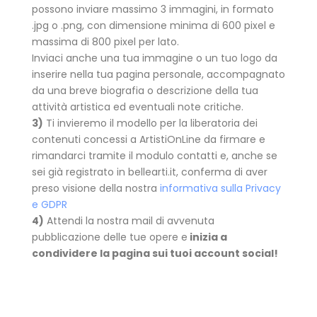
possono inviare massimo 3 immagini, in formato
.jpg o .png, con dimensione minima di 600 pixel e
massima di 800 pixel per lato.
Inviaci anche una tua immagine o un tuo logo da
inserire nella tua pagina personale, accompagnato
da una breve biografia o descrizione della tua
attività artistica ed eventuali note critiche.
3)
Ti invieremo il modello per la liberatoria dei
contenuti concessi a ArtistiOnLine da firmare e
rimandarci tramite il modulo contatti e, anche se
sei già registrato in bellearti.it, conferma di aver
preso visione della nostra
informativa sulla Privacy
e GDPR
4)
Attendi la nostra mail di avvenuta
pubblicazione delle tue opere e
inizia a
condividere la pagina sui tuoi account social!