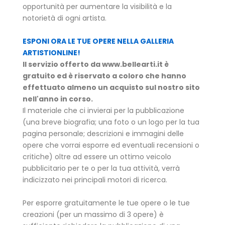
opportunità per aumentare la visibilità e la
notorietà di ogni artista.
ESPONI ORA LE TUE OPERE NELLA GALLERIA
ARTISTIONLINE!
Il servizio offerto da www.bellearti.it è
gratuito ed è riservato a coloro che hanno
effettuato almeno un acquisto sul nostro sito
nell'anno in corso.
Il materiale che ci invierai per la pubblicazione
(una breve biografia; una foto o un logo per la tua
pagina personale; descrizioni e immagini delle
opere che vorrai esporre ed eventuali recensioni o
critiche) oltre ad essere un ottimo veicolo
pubblicitario per te o per la tua attività, verrà
indicizzato nei principali motori di ricerca.
Per esporre gratuitamente le tue opere o le tue
creazioni (per un massimo di 3 opere) è