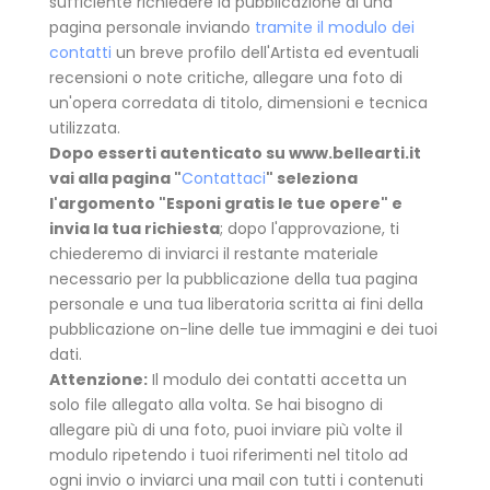
sufficiente richiedere la pubblicazione di una
pagina personale inviando
tramite il modulo dei
contatti
un breve profilo dell'Artista ed eventuali
recensioni o note critiche, allegare una foto di
un'opera corredata di titolo, dimensioni e tecnica
utilizzata.
Dopo esserti autenticato su www.bellearti.it
vai alla pagina "
Contattaci
" seleziona
l'argomento "Esponi gratis le tue opere" e
invia la tua richiesta
; dopo l'approvazione, ti
chiederemo di inviarci il restante materiale
necessario per la pubblicazione della tua pagina
personale e una tua liberatoria scritta ai fini della
pubblicazione on-line delle tue immagini e dei tuoi
dati.
Attenzione:
Il modulo dei contatti accetta un
solo file allegato alla volta. Se hai bisogno di
allegare più di una foto, puoi inviare più volte il
modulo ripetendo i tuoi riferimenti nel titolo ad
ogni invio o inviarci una mail con tutti i contenuti