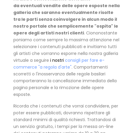
da eventuali vendite delle opere esposte nella
galleria che saranno eventualmente risolte
tra le parti senza coinvolgere in alcun modo il
nostro portale che semplicemente "ospita" le
opere degli artisti nostri clienti
. Ciononostante
poniamo come sempre la massima attenzione nel
selezionare i contenuti pubblicati e invitiamo tutti
gli artisti che vorranno esporre nella nostra galleria
virtuale a seguire
i nostri
consigli per fare e-
commerce "a regola d'arte"
. Comportamenti
scorretti o l'inosservanza delle regole basilari
comporteranno la cancellazione immediata della
pagina personale e la rimozione delle opere
esposte.
Ricorda che i contenuti che vorrai condividere, per
poter essere pubblicati, dovranno rispettare gli
standard minimi di qualità richiesti. Trattandosi di
un servizio gratuito, i tempi per la messa on-line