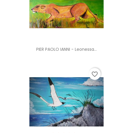
PIER PAOLO IANNI - Leonessa...
favorite_border