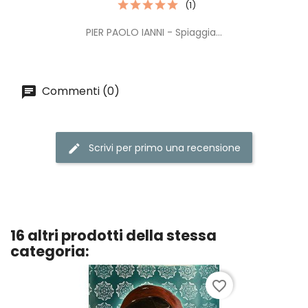
(1)
PIER PAOLO IANNI - Spiaggia...
Commenti (0)
Scrivi per primo una recensione
16 altri prodotti della stessa
categoria:
favorite_border