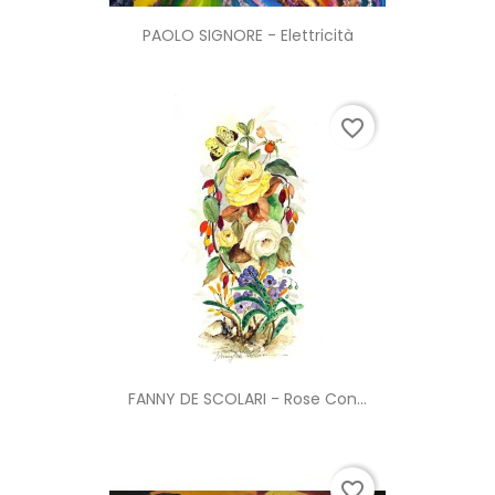
PAOLO SIGNORE - Elettricità
favorite_border
FANNY DE SCOLARI - Rose Con...
favorite_border