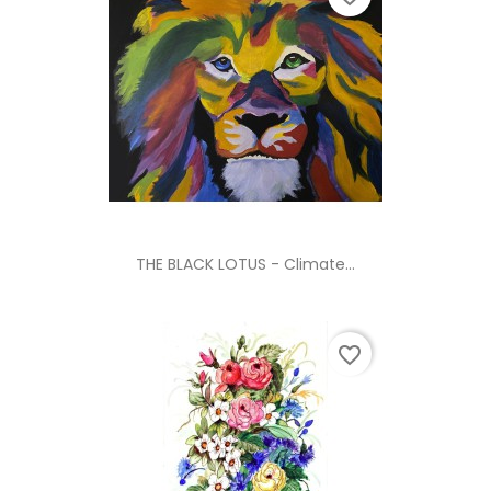
THE BLACK LOTUS - Climate...
favorite_border