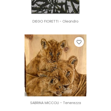
DIEGO FIORETTI - Oleandro
favorite_border
SABRINA MICCOLI - Tenerezza