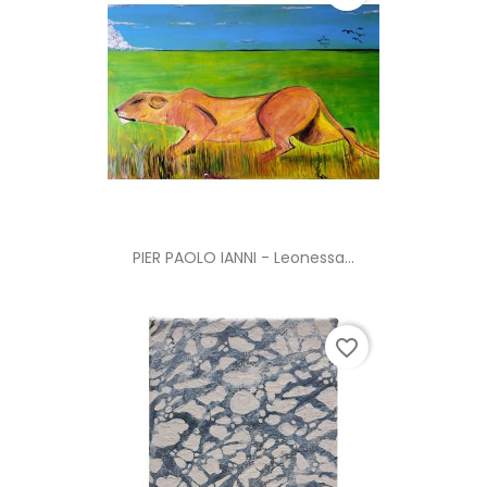
PIER PAOLO IANNI - Leonessa...
favorite_border