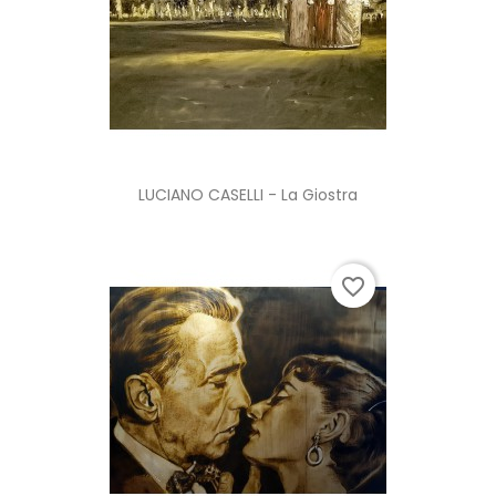
LUCIANO CASELLI - La Giostra
favorite_border