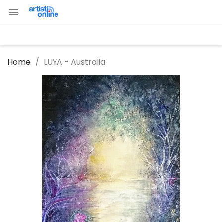

Home
LUYA - Australia