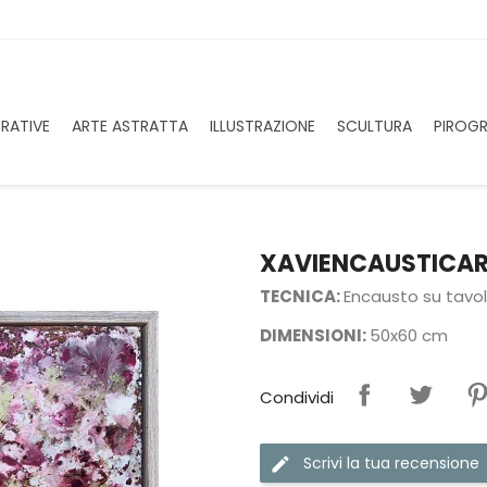
URATIVE
ARTE ASTRATTA
ILLUSTRAZIONE
SCULTURA
PIROGR
XAVIENCAUSTICAR
TECNICA:
Encausto su tavo
DIMENSIONI:
50x60 cm
Condividi
Scrivi la tua recensione