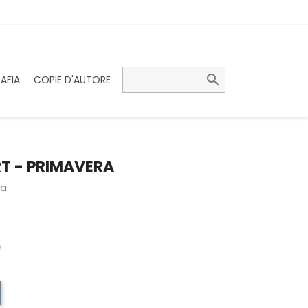

AFIA
COPIE D'AUTORE
T - PRIMAVERA
la