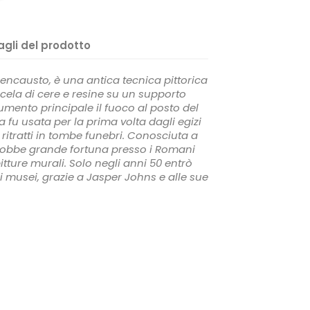
agli del prodotto
 encausto, è una antica tecnica pittorica
cela di cere e resine su un supporto
umento principale il fuoco al posto del
 fu usata per la prima volta dagli egizi
ritratti in tombe funebri. Conosciuta a
nobbe grande fortuna presso i Romani
itture murali. Solo negli anni 50 entrò
i musei, grazie a Jasper Johns e alle sue