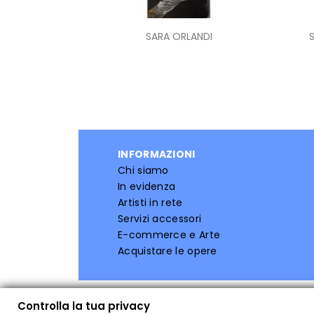
Anteprima

SARA ORLANDI
INFORMAZIONI
Chi siamo
In evidenza
Artisti in rete
Servizi accessori
E-commerce e Arte
Acquistare le opere
Controlla la tua privacy
Controlla la tua privacy