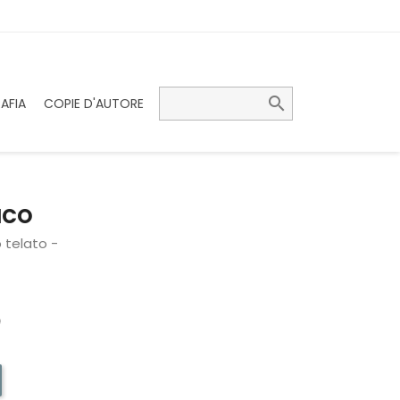

AFIA
COPIE D'AUTORE
FICO
o telato -