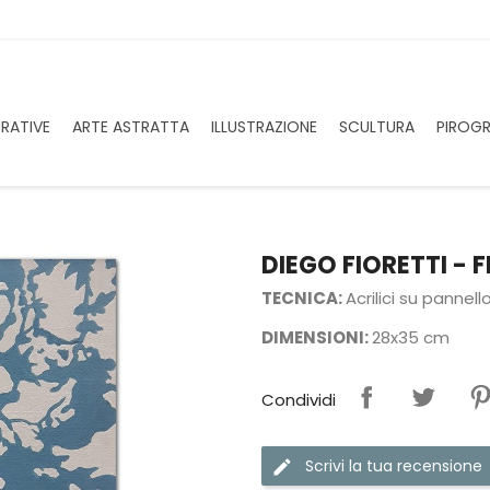
URATIVE
ARTE ASTRATTA
ILLUSTRAZIONE
SCULTURA
PIROGR
DIEGO FIORETTI - 
TECNICA:
Acrilici su pannell
DIMENSIONI:
28x35 cm
Condividi
Scrivi la tua recensione