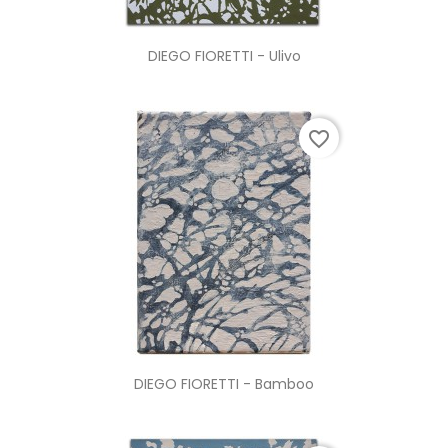
DIEGO FIORETTI - Ulivo
favorite_border
DIEGO FIORETTI - Bamboo