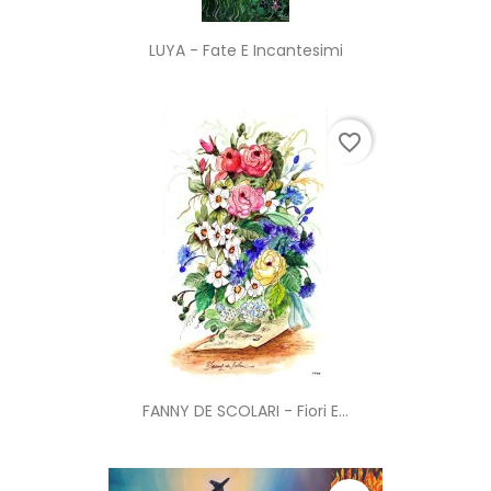
LUYA - Fate E Incantesimi
favorite_border
FANNY DE SCOLARI - Fiori E...