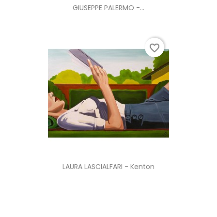
GIUSEPPE PALERMO -...
favorite_border
LAURA LASCIALFARI - Kenton