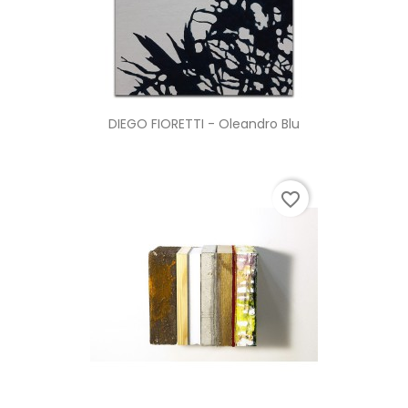
DIEGO FIORETTI - Oleandro Blu
favorite_border