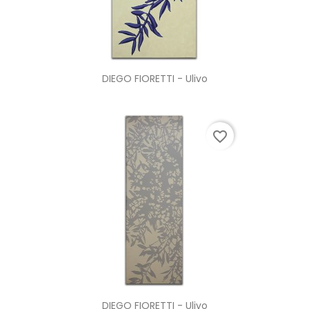
DIEGO FIORETTI - Ulivo
favorite_border
DIEGO FIORETTI - Ulivo