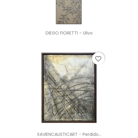
DIEGO FIORETTI - Ulivo
favorite_border
XAVIENCAUSTICART - Perdido...