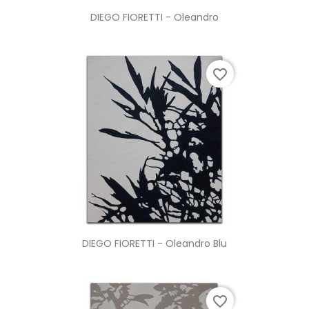
DIEGO FIORETTI - Oleandro
favorite_border
DIEGO FIORETTI - Oleandro Blu
favorite_border