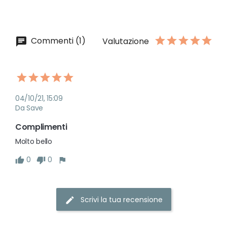
Commenti (1)
Valutazione
04/10/21, 15:09
Da Save
Complimenti
Molto bello
0
0
Scrivi la tua recensione