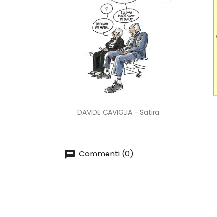
Anteprima

DAVIDE CAVIGLIA - Satira
Commenti (0)