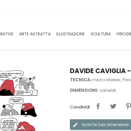
URATIVE
ARTE ASTRATTA
ILLUSTRAZIONE
SCULTURA
PIROGR
DAVIDE CAVIGLIA 
TECNICA:
mista Marker, Pe
DIMENSIONI:
variabili
Condividi
Scrivi la tua recensione