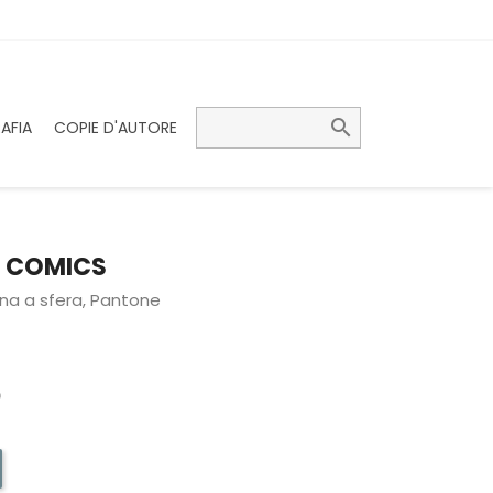

AFIA
COPIE D'AUTORE
- COMICS
nna a sfera, Pantone