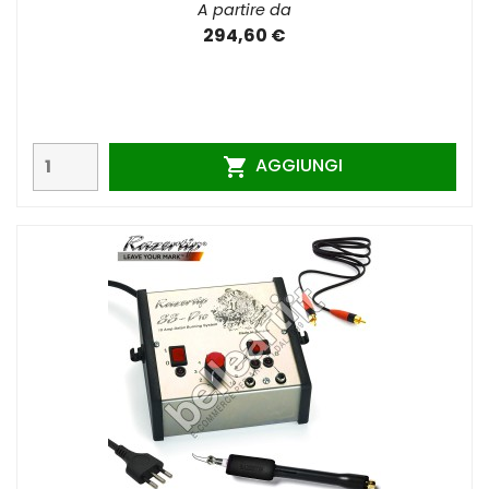
A partire da
294,60 €
AGGIUNGI
