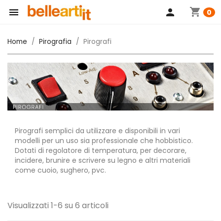
shopping_cart

person
0
Home
Pirografia
Pirografi
Pirografi semplici da utilizzare e disponibili in vari
modelli per un uso sia professionale che hobbistico.
Dotati di regolatore di temperatura, per decorare,
incidere, brunire e scrivere su legno e altri materiali
come cuoio, sughero, pvc.
Visualizzati 1-6 su 6 articoli