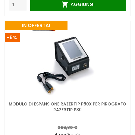
AGGIUNGI

IN OFFERTA!
-5%
MODULO DI ESPANSIONE RAZERTIP P80X PER PIROGRAFO
RAZERTIP P80
256,80 €
A partire da