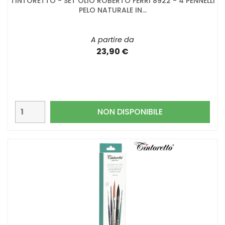
TINTORETTO - SET OLIO ROBERTO FERRI 8922 - 4 PENNELLI
PELO NATURALE IN...
A partire da
23,90 €
NON DISPONIBILE