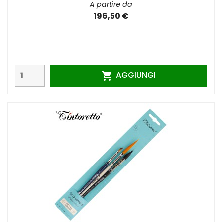
A partire da
196,50 €
AGGIUNGI
