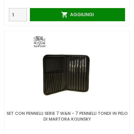
AGGIUNGI

SET CON PENNELLI SERIE 7 W&N - 7 PENNELLI TONDI IN PELO
DI MARTORA KOLINSKY