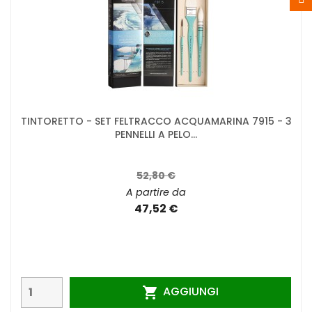
TINTORETTO - SET FELTRACCO ACQUAMARINA 7915 - 3
PENNELLI A PELO...
52,80 €
A partire da
47,52 €
AGGIUNGI
