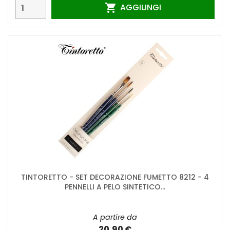
AGGIUNGI

TINTORETTO - SET DECORAZIONE FUMETTO 8212 - 4
PENNELLI A PELO SINTETICO...
A partire da
20,90 €