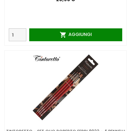
AGGIUNGI
