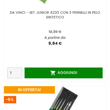
DA VINCI - SET JUNIOR 4233 CON 3 PENNELLI IN PELO
SINTETICO
12,30 €
A partire da
9,84 €
AGGIUNGI

IN OFFERTA!
-5%