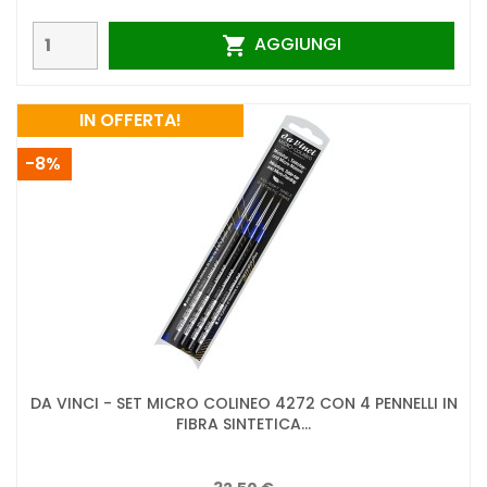
AGGIUNGI

IN OFFERTA!
-8%
DA VINCI - SET MICRO COLINEO 4272 CON 4 PENNELLI IN
FIBRA SINTETICA...