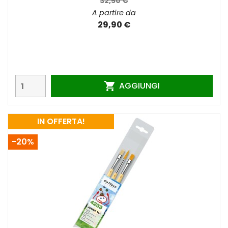
32,50 €
A partire da
29,90 €
AGGIUNGI

IN OFFERTA!
-20%