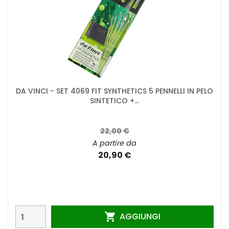
DA VINCI - SET 4069 FIT SYNTHETICS 5 PENNELLI IN PELO
SINTETICO +...
22,00 €
A partire da
20,90 €
AGGIUNGI
