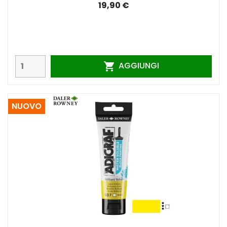
19,90 €
AGGIUNGI

NUOVO