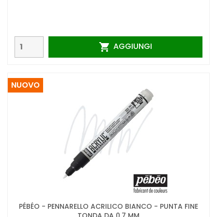
AGGIUNGI

NUOVO
PÉBÉO - PENNARELLO ACRILICO BIANCO - PUNTA FINE
TONDA DA 0,7 MM