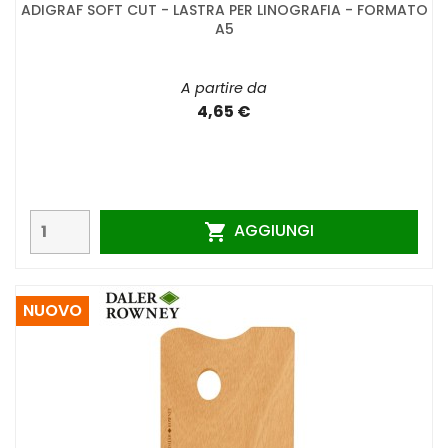
ADIGRAF SOFT CUT - LASTRA PER LINOGRAFIA - FORMATO
A5
A partire da
4,65 €
AGGIUNGI

NUOVO