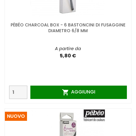
PÉBÉO CHARCOAL BOX - 6 BASTONCINI DI FUSAGGINE
DIAMETRO 6/8 MM
A partire da
5,80 €
AGGIUNGI

NUOVO