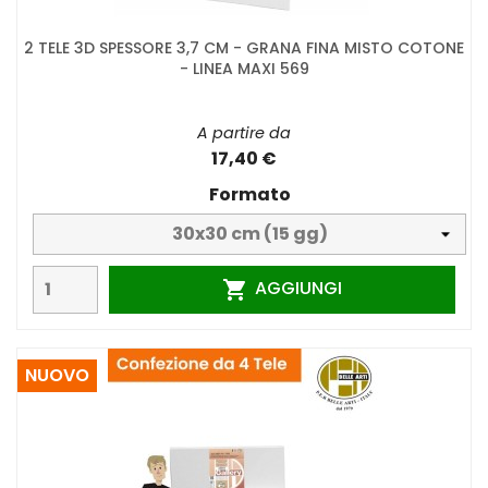
2 TELE 3D SPESSORE 3,7 CM - GRANA FINA MISTO COTONE
- LINEA MAXI 569
A partire da
17,40 €
Formato
AGGIUNGI

NUOVO