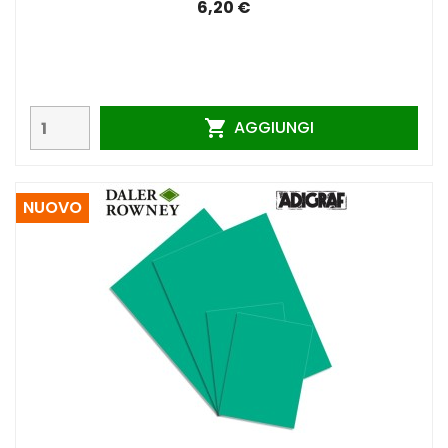
6,20 €
AGGIUNGI

NUOVO