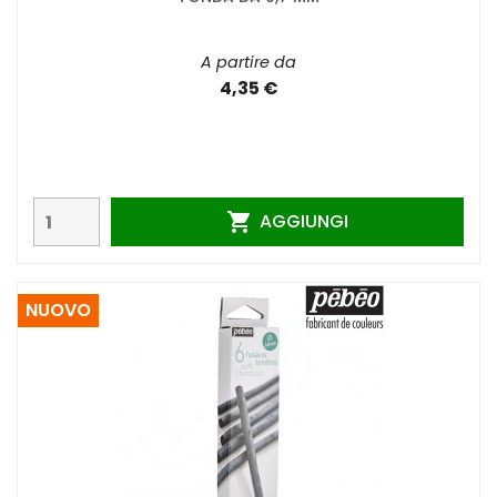
A partire da
4,35 €
AGGIUNGI

NUOVO