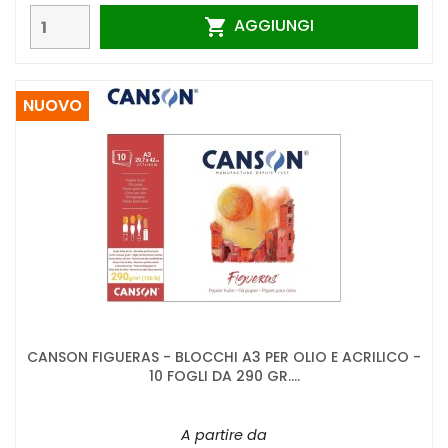
AGGIUNGI

NUOVO
CANSON FIGUERAS - BLOCCHI A3 PER OLIO E ACRILICO -
10 FOGLI DA 290 GR....
A partire da