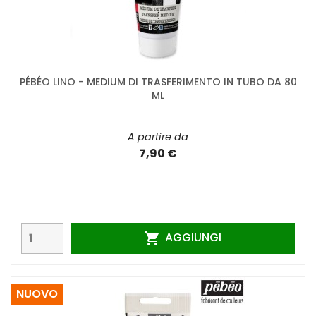
PÉBÉO LINO - MEDIUM DI TRASFERIMENTO IN TUBO DA 80
ML
A partire da
7,90 €
AGGIUNGI

NUOVO