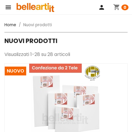
shopping_cart

person
0
Home
Nuovi prodotti
NUOVI PRODOTTI
Visualizzati 1-28 su 28 articoli
NUOVO