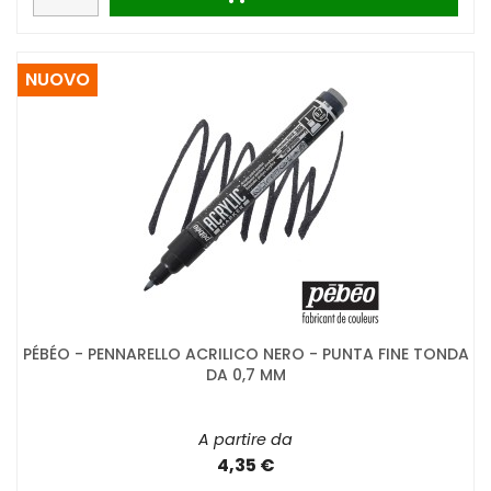
NUOVO
PÉBÉO - PENNARELLO ACRILICO NERO - PUNTA FINE TONDA
DA 0,7 MM
A partire da
4,35 €