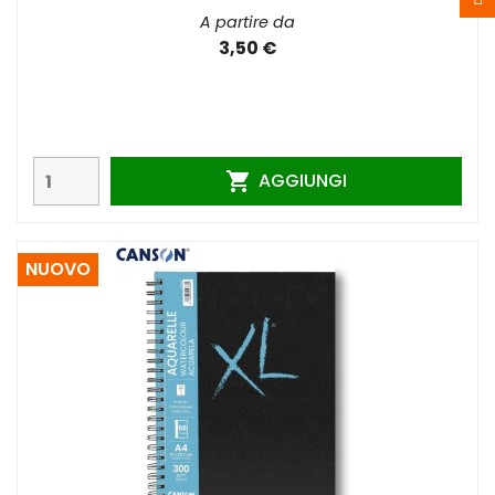
A partire da
3,50 €
AGGIUNGI

NUOVO