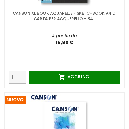
CANSON XL BOOK AQUARELLE - SKETCHBOOK A4 DI
CARTA PER ACQUERELLO - 34...
A partire da
19,80 €
AGGIUNGI

NUOVO