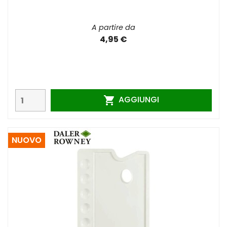
A partire da
4,95 €
AGGIUNGI

NUOVO