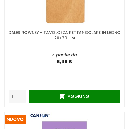
DALER ROWNEY - TAVOLOZZA RETTANGOLARE IN LEGNO
20X30 CM
A partire da
6,95 €
AGGIUNGI

NUOVO