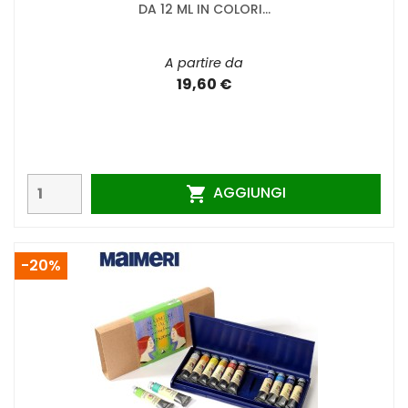
DA 12 ML IN COLORI...
A partire da
19,60 €
AGGIUNGI

-20%