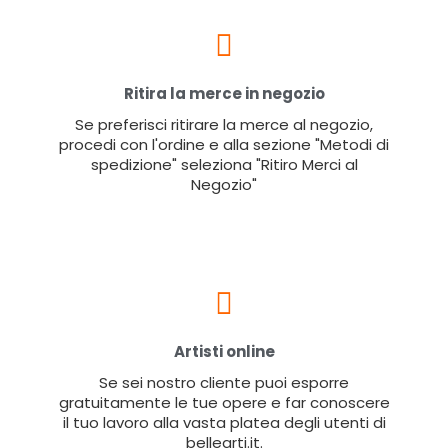
Ritira la merce in negozio
Se preferisci ritirare la merce al negozio,
procedi con l'ordine e alla sezione "Metodi di
spedizione" seleziona "Ritiro Merci al
Negozio"
Artisti online
Se sei nostro cliente puoi esporre
gratuitamente le tue opere e far conoscere
il tuo lavoro alla vasta platea degli utenti di
bellearti.it.