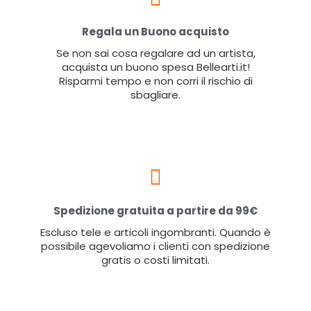
Regala un Buono acquisto
Se non sai cosa regalare ad un artista,
acquista un buono spesa Bellearti.it!
Risparmi tempo e non corri il rischio di
sbagliare.
Spedizione gratuita a partire da 99€
Escluso tele e articoli ingombranti. Quando è
possibile agevoliamo i clienti con spedizione
gratis o costi limitati.