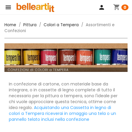
shopping_cart

person
0
Home
Pittura
Colori a Tempera
Assortimenti e
Confezioni
In confezione di cartone, con materiale base da
integrare, o in cassette di legno complete di tutto il
necessario per la pittura a tempera, sono l'ideale per
chi vuole approcciare questa tecnica, ottime come
idea regalo.
Acquistando una Cassetta in legno di
colori a Tempera riceverai in omaggio una tela o un
pannello telato inclusi nella confezione