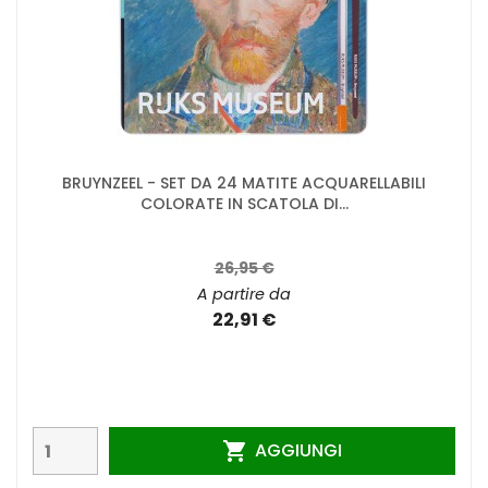
BRUYNZEEL - SET DA 24 MATITE ACQUARELLABILI
COLORATE IN SCATOLA DI...
26,95 €
A partire da
22,91 €
AGGIUNGI
