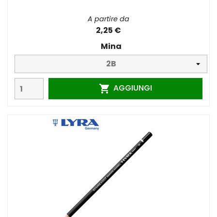
A partire da
2,25 €
Mina
AGGIUNGI
