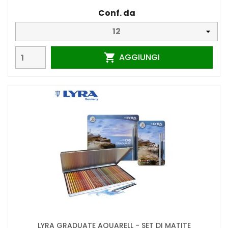
Conf. da
AGGIUNGI

LYRA GRADUATE AQUARELL - SET DI MATITE