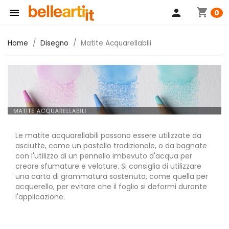
shopping_cart

person
0
Home
Disegno
Matite Acquarellabili
Le matite acquarellabili possono essere utilizzate da
asciutte, come un pastello tradizionale, o da bagnate
con l'utilizzo di un pennello imbevuto d'acqua per
creare sfumature e velature. Si consiglia di utilizzare
una carta di grammatura sostenuta, come quella per
acquerello, per evitare che il foglio si deformi durante
l'applicazione.