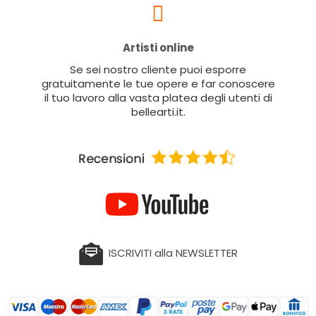
Artisti online
Se sei nostro cliente puoi esporre
gratuitamente le tue opere e far conoscere
il tuo lavoro alla vasta platea degli utenti di
bellearti.it.
ISCRIVITI alla NEWSLETTER