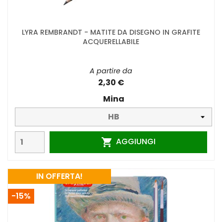
LYRA REMBRANDT - MATITE DA DISEGNO IN GRAFITE
ACQUERELLABILE
A partire da
2,30 €
Mina
AGGIUNGI

IN OFFERTA!
-15%