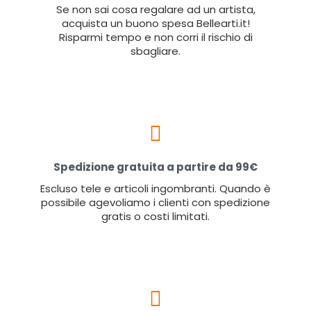
Se non sai cosa regalare ad un artista,
acquista un buono spesa Bellearti.it!
Risparmi tempo e non corri il rischio di
sbagliare.
Spedizione gratuita a partire da 99€
Escluso tele e articoli ingombranti. Quando è
possibile agevoliamo i clienti con spedizione
gratis o costi limitati.