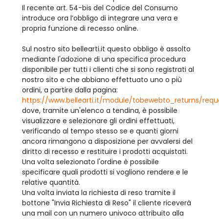
Il recente art. 54-bis del Codice del Consumo
introduce ora l’obbligo di integrare una vera e
propria funzione di recesso online.
Sul nostro sito bellearti.it questo obbligo è assolto
mediante l'adozione di una specifica procedura
disponibile per tutti i clienti che si sono registrati al
nostro sito e che abbiano effettuato uno o più
ordini, a partire dalla pagina:
https://www.bellearti.it/module/tobewebto_returns/requ
dove, tramite un'elenco a tendina, è possibile
visualizzare e selezionare gli ordini effettuati,
verificando al tempo stesso se e quanti giorni
ancora rimangono a disposizione per avvalersi del
diritto di recesso e restituire i prodotti acquistati.
Una volta selezionato l'ordine è possibile
specificare quali prodotti si vogliono rendere e le
relative quantità.
Una volta inviata la richiesta di reso tramite il
bottone "Invia Richiesta di Reso" il cliente riceverà
una mail con un numero univoco attribuito alla