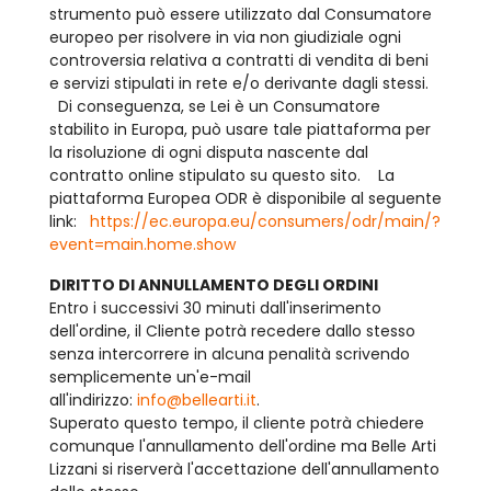
strumento può essere utilizzato dal Consumatore
europeo per risolvere in via non giudiziale ogni
controversia relativa a contratti di vendita di beni
e servizi stipulati in rete e/o derivante dagli stessi.
Di conseguenza, se Lei è un Consumatore
stabilito in Europa, può usare tale piattaforma per
la risoluzione di ogni disputa nascente dal
contratto online stipulato su questo sito. La
piattaforma Europea ODR è disponibile al seguente
link:
https://ec.europa.eu/consumers/odr/main/?
event=main.home.show
DIRITTO DI ANNULLAMENTO DEGLI ORDINI
Entro i successivi 30 minuti dall'inserimento
dell'ordine, il Cliente potrà recedere dallo stesso
senza intercorrere in alcuna penalità scrivendo
semplicemente un'e-mail
all'indirizzo:
info@bellearti.it
.
Superato questo tempo, il cliente potrà chiedere
comunque l'annullamento dell'ordine ma Belle Arti
Lizzani si riserverà l'accettazione dell'annullamento