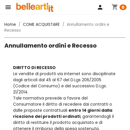
shopping_cart

person
0
Home
COME ACQUISTARE
Annullamento ordini e
Recesso
Annullamento ordini e Recesso
DIRITTO DI RECESSO
Le vendite di prodotti via internet sono disciplinate
dagli articoli dal 45 al 67 del D.Lgs 206/2005
(Codice del Consumo) e del successivo D.Lgs.
21/2014.
Tale normativa prevede a favore del
Consumatore il diritto di recedere dai contratti o
dalle proposte contrattuali
entro 14 giorni dalla
ricezione dei prodotti ordinati
, garantendogli il
diritto di restituire il prodotto acquistato e di
ottenere il rimborso della spesa sostenuta.