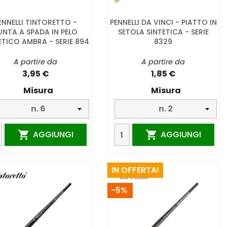
ENNELLI TINTORETTO -
PENNELLI DA VINCI - PIATTO IN
UNTA A SPADA IN PELO
SETOLA SINTETICA - SERIE
ETICO AMBRA - SERIE 894
8329
A partire da
A partire da
3,95 €
1,85 €
Misura
Misura
AGGIUNGI
AGGIUNGI


IN OFFERTA!
-5%