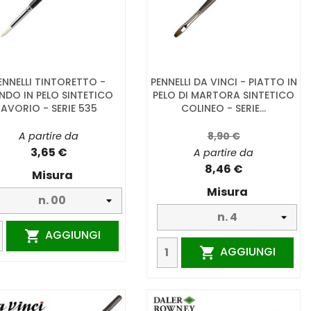
ENNELLI TINTORETTO -
PENNELLI DA VINCI - PIATTO IN
NDO IN PELO SINTETICO
PELO DI MARTORA SINTETICO
AVORIO - SERIE 535
COLINEO - SERIE...
A partire da
8,90 €
3,65 €
A partire da
8,46 €
Misura
Misura
AGGIUNGI

AGGIUNGI
