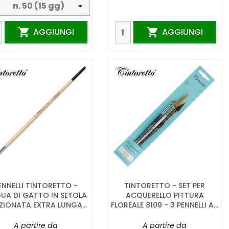
AGGIUNGI
AGGIUNGI


ENNELLI TINTORETTO -
TINTORETTO - SET PER
GUA DI GATTO IN SETOLA
ACQUERELLO PITTURA
EZIONATA EXTRA LUNGA...
FLOREALE 8109 - 3 PENNELLI A...
A partire da
A partire da