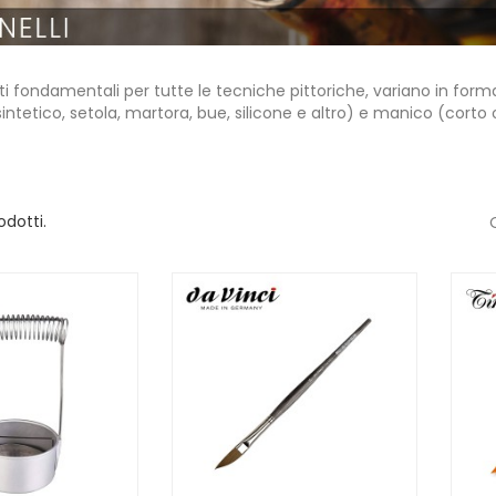
 fondamentali per tutte le tecniche pittoriche, variano in forma (
sintetico, setola, martora, bue, silicone e altro) e manico (corto 
odotti.