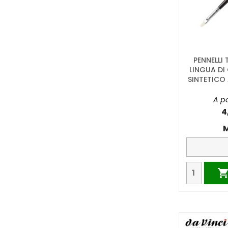
PENNELLI
LINGUA DI
SINTETICO 
A pa
4
M