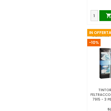
IN OFFERTA
-10%
TINTOR
FELTRACC
7915 - 3 PE
5