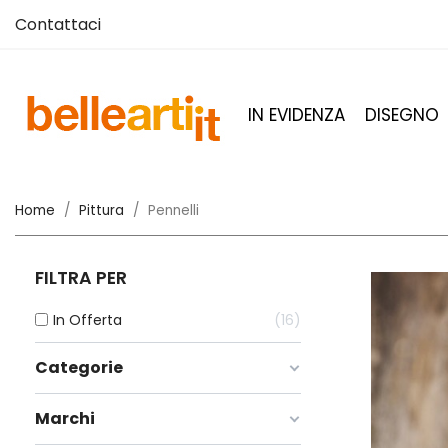
Contattaci
IN EVIDENZA
DISEGNO
Home
Pittura
Pennelli
FILTRA PER
In Offerta
16
Categorie
Marchi