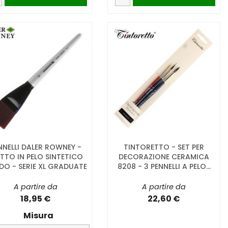
NNELLI DALER ROWNEY -
TINTORETTO - SET PER
ATTO IN PELO SINTETICO
DECORAZIONE CERAMICA
IDO - SERIE XL GRADUATE
8208 - 3 PENNELLI A PELO...
A partire da
A partire da
18,95 €
22,60 €
Misura