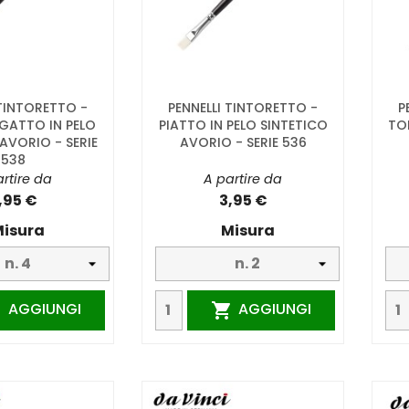
 TINTORETTO -
PENNELLI TINTORETTO -
P
 GATTO IN PELO
PIATTO IN PELO SINTETICO
TO
AVORIO - SERIE
AVORIO - SERIE 536
538
rtire da
A partire da
,95 €
3,95 €
isura
Misura
AGGIUNGI
AGGIUNGI

