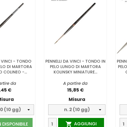
A VINCI - TONDO
PENNELLI DA VINCI - TONDO IN
PENN
ELO DI MARTORA
PELO LUNGO DI MARTORA
PEL
 COLINEO -...
KOLINSKY MINIATURE...
rtire da
A partire da
,45 €
15,85 €
isura
Misura
AGGIUNGI
 DISPONIBILE
