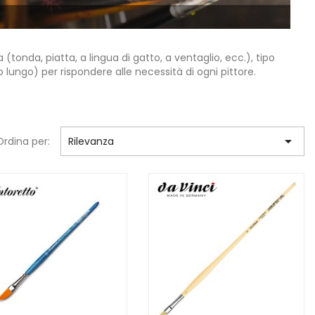
tonda, piatta, a lingua di gatto, a ventaglio, ecc.), tipo
o lungo) per rispondere alle necessità di ogni pittore.

Ordina per:
Rilevanza