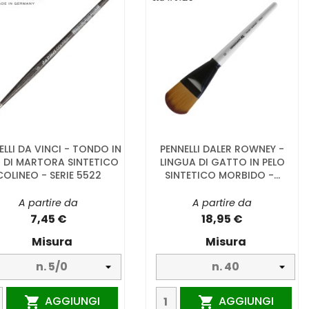
ELLI DA VINCI - TONDO IN
PENNELLI DALER ROWNEY -
O DI MARTORA SINTETICO
LINGUA DI GATTO IN PELO
COLINEO - SERIE 5522
SINTETICO MORBIDO -...
A partire da
A partire da
7,45 €
18,95 €
Misura
Misura
AGGIUNGI
AGGIUNGI

