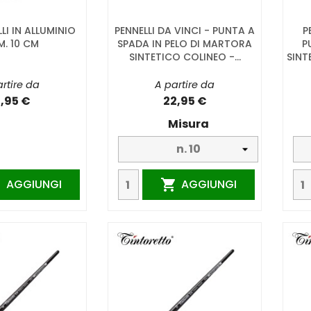
LI IN ALLUMINIO
PENNELLI DA VINCI - PUNTA A
P
M. 10 CM
SPADA IN PELO DI MARTORA
P
SINTETICO COLINEO -...
SINT
rtire da
A partire da
3,95 €
22,95 €
Misura
AGGIUNGI
AGGIUNGI

