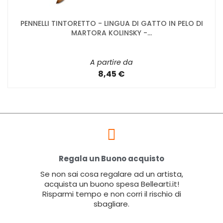
PENNELLI TINTORETTO - LINGUA DI GATTO IN PELO DI
MARTORA KOLINSKY -...
A partire da
8,45 €
Regala un Buono acquisto
Se non sai cosa regalare ad un artista,
acquista un buono spesa Bellearti.it!
Risparmi tempo e non corri il rischio di
sbagliare.