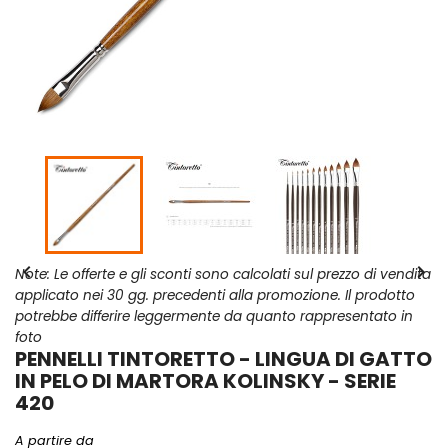


Note: Le offerte e gli sconti sono calcolati sul prezzo di vendita
applicato nei 30 gg. precedenti alla promozione. Il prodotto
potrebbe differire leggermente da quanto rappresentato in
foto
PENNELLI TINTORETTO - LINGUA DI GATTO
IN PELO DI MARTORA KOLINSKY - SERIE
420
A partire da