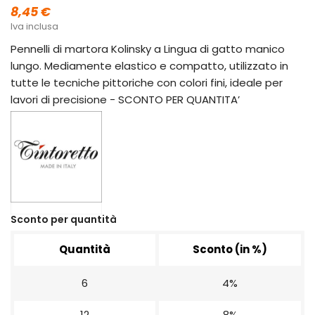
8,45 €
Iva inclusa
Pennelli di martora Kolinsky a Lingua di gatto manico
lungo. Mediamente elastico e compatto, utilizzato in
tutte le tecniche pittoriche con colori fini, ideale per
lavori di precisione - SCONTO PER QUANTITA’
Sconto per quantità
Quantità
Sconto (in %)
6
4%
12
8%