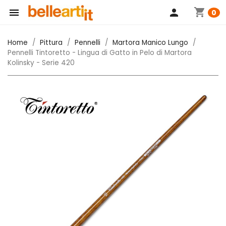
shopping_cart

person
0
Home
Pittura
Pennelli
Martora Manico Lungo
Pennelli Tintoretto - Lingua di Gatto in Pelo di Martora
Kolinsky - Serie 420