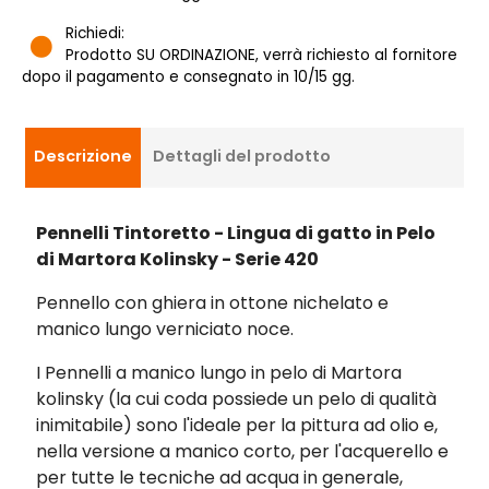
Richiedi:
Prodotto SU ORDINAZIONE, verrà richiesto al fornitore
dopo il pagamento e consegnato in 10/15 gg.
Descrizione
Dettagli del prodotto
Pennelli Tintoretto - Lingua di gatto in Pelo
di Martora Kolinsky - Serie 420
Pennello con ghiera in ottone nichelato e
manico lungo verniciato noce.
I Pennelli a manico lungo in pelo di Martora
kolinsky (la cui coda possiede un pelo di qualità
inimitabile) sono l'ideale per la pittura ad olio e,
nella versione a manico corto, per l'acquerello e
per tutte le tecniche ad acqua in generale,