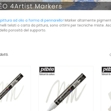
 pittura ad olio a forma di pennarello!
Marker altamente pigmentati
nelli telati o carta da pittura, sono ottimi per tecniche miste. A
della porosità del supporto.
dotti.