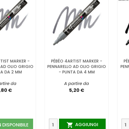
TIST MARKER -
PÉBÉO 4ARTIST MARKER -
PÉ
 AD OLIO GRIGIO
PENNARELLO AD OLIO GRIGIO
PEN
TA DA 2 MM
- PUNTA DA 4 MM
rtire da
A partire da
,80 €
5,20 €
AGGIUNGI
 DISPONIBILE
