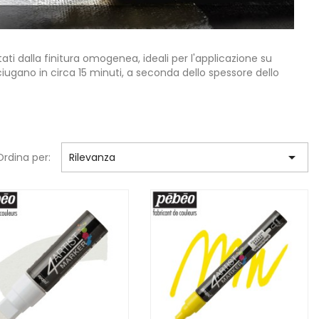
 dalla finitura omogenea, ideali per l'applicazione su
sciugano in circa 15 minuti, a seconda dello spessore dello

Ordina per:
Rilevanza