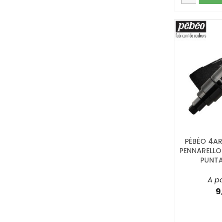
PÉBÉO 4AR
PENNARELLO
PUNTA
A pa
9