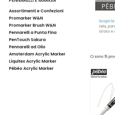
PENNARELLI E MARKER
Assortimenti e Confezioni
Promarker W&N
Scopri la
Promarker Brush W&N
tela, pan
strato e 
Pennarelli a Punta Fina
PenTouch Sakura
Pennarelli ad Olio
Amsterdam Acrylic Marker
Ci sono 15 pro
Liquitex Acrylic Marker
Pébéo Acrylic Marker