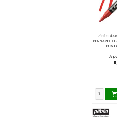
PÉBÉO 4AR
PENNARELLO 
PUNT
A pa
5