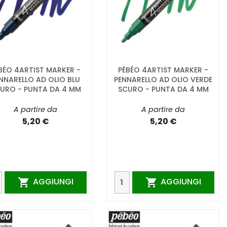
BÉO 4ARTIST MARKER -
PÉBÉO 4ARTIST MARKER -
NNARELLO AD OLIO BLU
PENNARELLO AD OLIO VERDE
URO - PUNTA DA 4 MM
SCURO - PUNTA DA 4 MM
A partire da
A partire da
5,20 €
5,20 €
AGGIUNGI
AGGIUNGI

