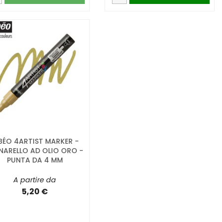
BÉO 4ARTIST MARKER -
NARELLO AD OLIO ORO -
PUNTA DA 4 MM
A partire da
5,20 €