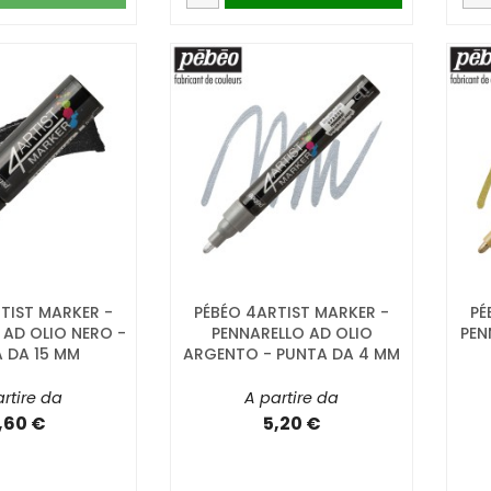
TIST MARKER -
PÉBÉO 4ARTIST MARKER -
PÉ
 AD OLIO NERO -
PENNARELLO AD OLIO
PEN
 DA 15 MM
ARGENTO - PUNTA DA 4 MM
rtire da
A partire da
,60 €
5,20 €