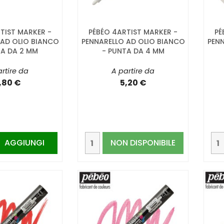
TIST MARKER -
PÉBÉO 4ARTIST MARKER -
PÉ
 AD OLIO BIANCO
PENNARELLO AD OLIO BIANCO
PENN
TA DA 2 MM
- PUNTA DA 4 MM
rtire da
A partire da
,80 €
5,20 €
AGGIUNGI

NON DISPONIBILE