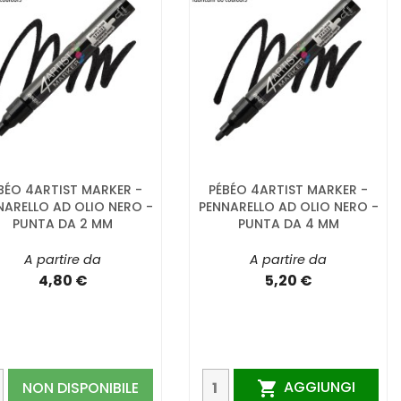
BÉO 4ARTIST MARKER -
PÉBÉO 4ARTIST MARKER -
NARELLO AD OLIO NERO -
PENNARELLO AD OLIO NERO -
PUNTA DA 2 MM
PUNTA DA 4 MM
A partire da
A partire da
4,80 €
5,20 €
AGGIUNGI
NON DISPONIBILE
