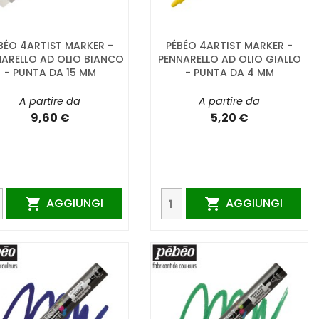
BÉO 4ARTIST MARKER -
PÉBÉO 4ARTIST MARKER -
ARELLO AD OLIO BIANCO
PENNARELLO AD OLIO GIALLO
- PUNTA DA 15 MM
- PUNTA DA 4 MM
A partire da
A partire da
9,60 €
5,20 €
AGGIUNGI
AGGIUNGI

