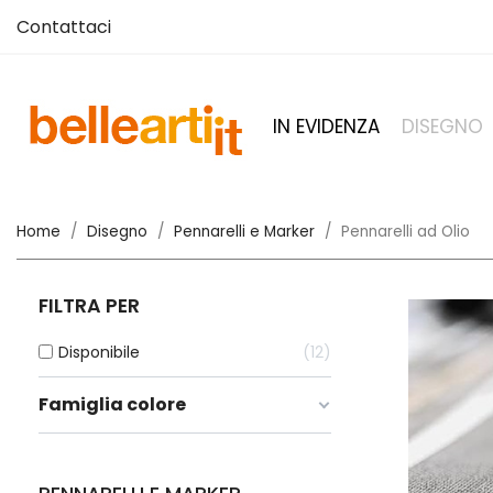
Contattaci
IN EVIDENZA
DISEGNO
Home
Disegno
Pennarelli e Marker
Pennarelli ad Olio
FILTRA PER
Disponibile
12
Famiglia colore