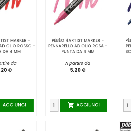
TIST MARKER -
PÉBÉO 4ARTIST MARKER -
PÉ
AD OLIO ROSSO -
PENNARELLO AD OLIO ROSA -
PE
A DA 4 MM
PUNTA DA 4 MM
SC
rtire da
A partire da
,20 €
5,20 €
AGGIUNGI
AGGIUNGI

