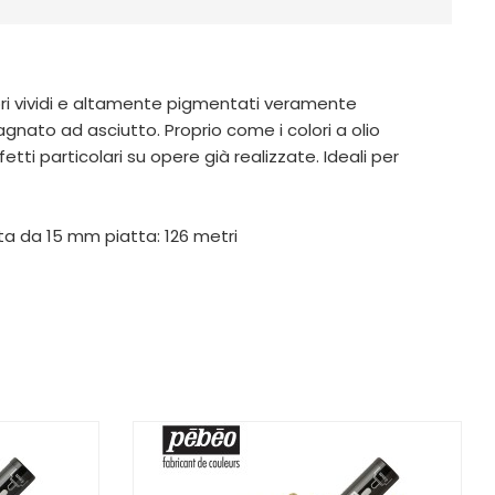
ori vividi e altamente pigmentati veramente
gnato ad asciutto. Proprio come i colori a olio
tti particolari su opere già realizzate. Ideali per
nta da 15 mm piatta: 126 metri