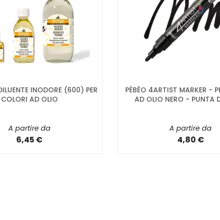
DILUENTE INODORE (600) PER
PÉBÉO 4ARTIST MARKER - 
COLORI AD OLIO
AD OLIO NERO - PUNTA 
A partire da
A partire da
6,45 €
4,80 €