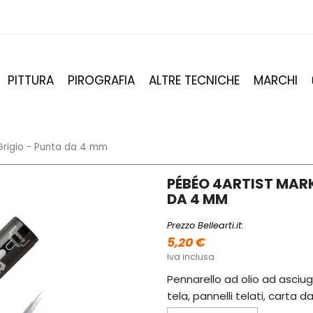
PITTURA
PIROGRAFIA
ALTRE TECNICHE
MARCHI
 Grigio - Punta da 4 mm
PÉBÉO 4ARTIST MARK
DA 4 MM
Prezzo Bellearti.it:
5,20 €
Iva inclusa
Pennarello ad olio ad asciuga
tela, pannelli telati, carta da