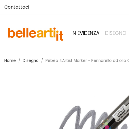
Contattaci
IN EVIDENZA
DISEGNO
Home
Disegno
Pébéo 4Artist Marker - Pennarello ad olio