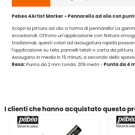
Pebeo 4Artist Marker - Pennarello ad olio con punt
Scopri la pittura ad olio a forma di pennarello! La ga
eccezionali. Offrono un'applicazione con finitura omoge
tradizionali, questi colori ad asciugatura rapida possono
l'applicazione su tela, pannelli telati o carta da pittur
Asciugano in media in 15 minuti, a seconda dello spesso
Resa:
Punta da 2 mm tonda: 209 metri -
Punta da 4 m
I clienti che hanno acquistato questo 