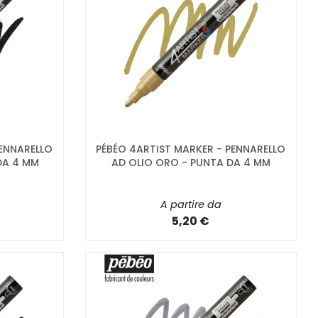
PENNARELLO
PÉBÉO 4ARTIST MARKER - PENNARELLO
DA 4 MM
AD OLIO ORO - PUNTA DA 4 MM
A partire da
5,20 €