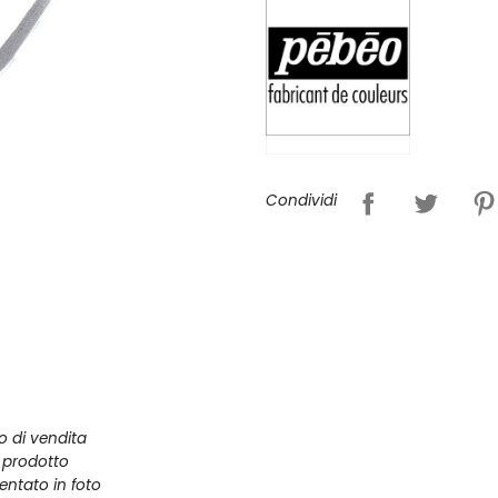
Condividi
zo di vendita
l prodotto
entato in foto