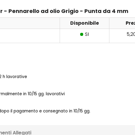
r - Pennarello ad olio Grigio - Punta da 4 mm
Disponibile
Pre
SI
5,2
 h lavorative
almente in 10/15 gg. lavorativi
 dopo il pagamento e consegnato in 10/15 gg.
enti Allegati