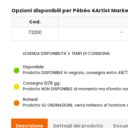
Opzioni disponibili per Pébéo 4Artist Marke
Cod.
73200
-
LEGENDA DISPONIBILITA' E TEMPI DI CONSEGNA:
Disponibile:
Prodotto DISPONIBILE in negozio, consegna entro 48/72
Consegna 10/15 gg.:
Prodotto NON DISPONIBILE al momento ma rifornito norm
Richiedi:
Prodotto SU ORDINAZIONE, verrà richiesto al fornitore
Descrizione
Dettagli del prodotto
Docum