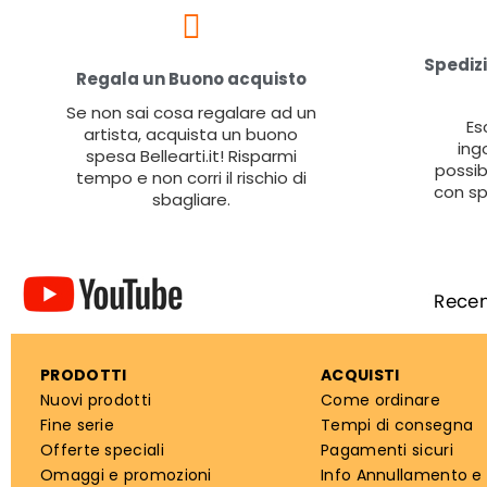
Spedizi
Regala un Buono acquisto
Se non sai cosa regalare ad un
Es
artista, acquista un buono
ing
spesa Bellearti.it! Risparmi
possib
tempo e non corri il rischio di
con sp
sbagliare.
PRODOTTI
ACQUISTI
Nuovi prodotti
Come ordinare
Fine serie
Tempi di consegna
Offerte speciali
Pagamenti sicuri
Omaggi e promozioni
Info Annullamento e