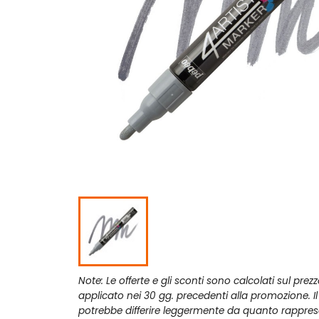
Note: Le offerte e gli sconti sono calcolati sul prez
applicato nei 30 gg. precedenti alla promozione. I
potrebbe differire leggermente da quanto rappres