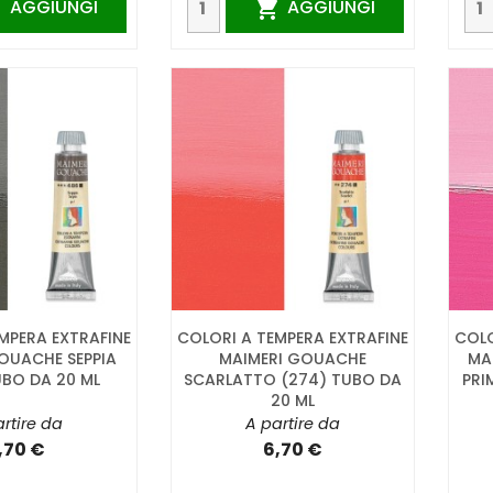
AGGIUNGI
AGGIUNGI


MPERA EXTRAFINE
COLORI A TEMPERA EXTRAFINE
COLO
OUACHE SEPPIA
MAIMERI GOUACHE
MA
UBO DA 20 ML
SCARLATTO (274) TUBO DA
PRI
20 ML
rtire da
A partire da
,70 €
6,70 €