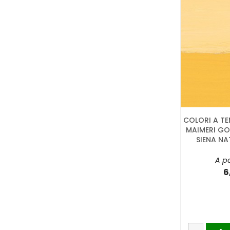
COLORI A TE
MAIMERI GO
SIENA NAT
A pa
6