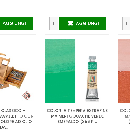
AGGIUNGI
AGGIUNGI


 CLASSICO -
COLORI A TEMPERA EXTRAFINE
COLO
CAVALLETTO CON
MAIMERI GOUACHE VERDE
MA
 COLORE AD OLIO
SMERALDO (356 P....
DA...