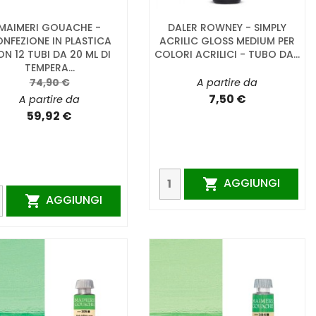
MAIMERI GOUACHE -
DALER ROWNEY - SIMPLY
NFEZIONE IN PLASTICA
ACRILIC GLOSS MEDIUM PER
N 12 TUBI DA 20 ML DI
COLORI ACRILICI - TUBO DA...
TEMPERA...
74,90 €
A partire da
7,50 €
A partire da
59,92 €
AGGIUNGI

AGGIUNGI
