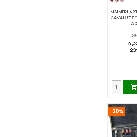
MAIMERI ART
CAVALLETTO
AD
29
A pa
23
-20%