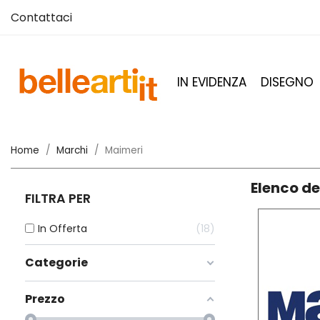
Contattaci
IN EVIDENZA
DISEGNO
Home
Marchi
Maimeri
Elenco de
FILTRA PER
In Offerta
18
Categorie
Prezzo