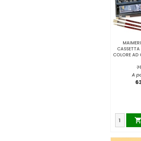
MAIMERI
CASSETTA 
COLORE AD OL
7
A pa
6