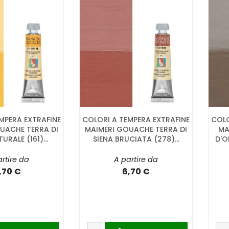
MPERA EXTRAFINE
COLORI A TEMPERA EXTRAFINE
COLO
UACHE TERRA DI
MAIMERI GOUACHE TERRA DI
MA
URALE (161)...
SIENA BRUCIATA (278)...
D'O
rtire da
A partire da
,70 €
6,70 €