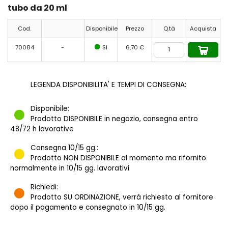
tubo da 20 ml
Cod.
Disponibile
Prezzo
Q.tà
Acquista
70084
-
SI
6,70 €
LEGENDA DISPONIBILITA' E TEMPI DI CONSEGNA:
Disponibile:
Prodotto DISPONIBILE in negozio, consegna entro
48/72 h lavorative
Consegna 10/15 gg.:
Prodotto NON DISPONIBILE al momento ma rifornito
normalmente in 10/15 gg. lavorativi
Richiedi:
Prodotto SU ORDINAZIONE, verrà richiesto al fornitore
dopo il pagamento e consegnato in 10/15 gg.