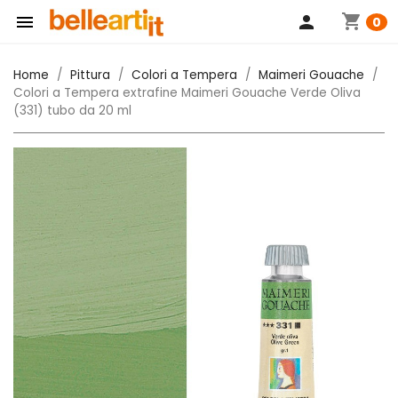
shopping_cart

person
0
Home
Pittura
Colori a Tempera
Maimeri Gouache
Colori a Tempera extrafine Maimeri Gouache Verde Oliva
(331) tubo da 20 ml