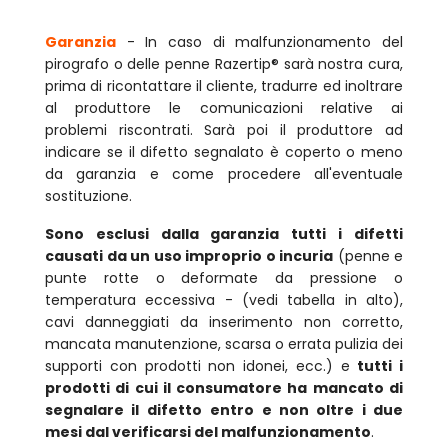
Garanzia
- In caso di malfunzionamento del
pirografo o delle penne Razertip® sarà nostra cura,
prima di ricontattare il cliente, tradurre ed inoltrare
al produttore le comunicazioni relative ai
problemi riscontrati. Sarà poi il produttore ad
indicare se il difetto segnalato è coperto o meno
da garanzia e come procedere all'eventuale
sostituzione.
Sono esclusi dalla garanzia tutti i difetti
causati da un uso improprio o incuria
(penne e
punte rotte o deformate da pressione o
temperatura eccessiva - (vedi tabella in alto),
cavi danneggiati da inserimento non corretto,
mancata manutenzione, scarsa o errata pulizia dei
supporti con prodotti non idonei, ecc.) e
tutti i
prodotti di cui il consumatore ha mancato di
segnalare il difetto
entro e non oltre i due
mesi dal verificarsi del malfunzionamento
.