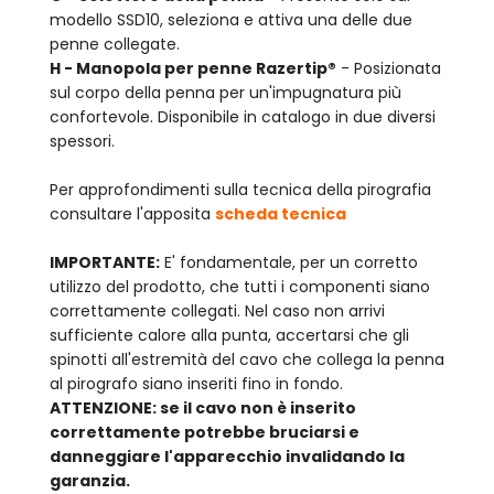
modello SSD10, seleziona e attiva una delle due
penne collegate.
H - Manopola per penne Razertip®
- Posizionata
sul corpo della penna per un'impugnatura più
confortevole. Disponibile in catalogo in due diversi
spessori.
Per approfondimenti sulla tecnica della pirografia
consultare l'apposita
scheda tecnica
IMPORTANTE:
E' fondamentale, per un corretto
utilizzo del prodotto, che tutti i componenti siano
correttamente collegati. Nel caso non arrivi
sufficiente calore alla punta, accertarsi che gli
spinotti all'estremità del cavo che collega la penna
al pirografo siano inseriti fino in fondo.
ATTENZIONE: se il cavo non è inserito
correttamente potrebbe bruciarsi e
danneggiare l'apparecchio invalidando la
garanzia.