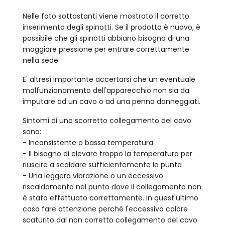
Nelle foto sottostanti viene mostrato il corretto
inserimento degli spinotti. Se il prodotto è nuovo, è
possibile che gli spinotti abbiano bisogno di una
maggiore pressione per entrare correttamente
nella sede.
E' altresì importante accertarsi che un eventuale
malfunzionamento dell'apparecchio non sia da
imputare ad un cavo o ad una penna danneggiati.
Sintomi di uno scorretto collegamento del cavo
sono:
- Inconsistente o bassa temperatura
- Il bisogno di elevare troppo la temperatura per
riuscire a scaldare sufficientemente la punta
- Una leggera vibrazione o un eccessivo
riscaldamento nel punto dove il collegamento non
è stato effettuato correttamente. In quest'ultimo
caso fare attenzione perché l'eccessivo calore
scaturito dal non corretto collegamento del cavo