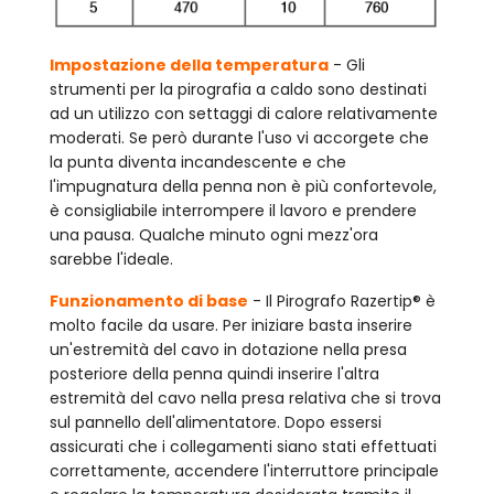
Impostazione della temperatura
- Gli
strumenti per la pirografia a caldo sono destinati
ad un utilizzo con settaggi di calore relativamente
moderati. Se però durante l'uso vi accorgete che
la punta diventa incandescente e che
l'impugnatura della penna non è più confortevole,
è consigliabile interrompere il lavoro e prendere
una pausa. Qualche minuto ogni mezz'ora
sarebbe l'ideale.
Funzionamento di base
- Il Pirografo Razertip® è
molto facile da usare. Per iniziare basta inserire
un'estremità del cavo in dotazione nella presa
posteriore della penna quindi inserire l'altra
estremità del cavo nella presa relativa che si trova
sul pannello dell'alimentatore. Dopo essersi
assicurati che i collegamenti siano stati effettuati
correttamente, accendere l'interruttore principale