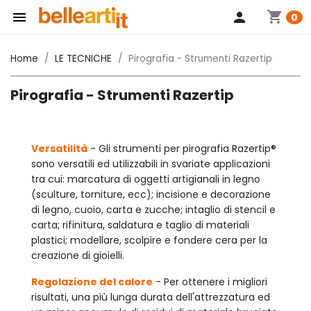
shopping_cart

person
0
Home
LE TECNICHE
Pirografia - Strumenti Razertip
Pirografia - Strumenti Razertip
Versatilità
- Gli strumenti per pirografia Razertip®
sono versatili ed utilizzabili in svariate applicazioni
tra cui: marcatura di oggetti artigianali in legno
(sculture, torniture, ecc); incisione e decorazione
di legno, cuoio, carta e zucche; intaglio di stencil e
carta; rifinitura, saldatura e taglio di materiali
plastici; modellare, scolpire e fondere cera per la
creazione di gioielli.
Regolazione del calore
- Per ottenere i migliori
risultati, una più lunga durata dell'attrezzatura ed