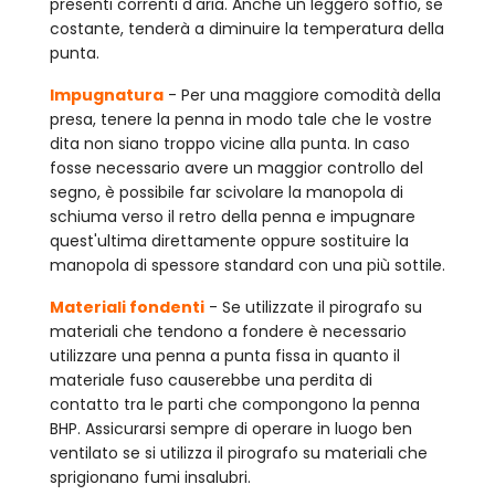
presenti correnti d'aria. Anche un leggero soffio, se
costante, tenderà a diminuire la temperatura della
punta.
Impugnatura
- Per una maggiore comodità della
presa, tenere la penna in modo tale che le vostre
dita non siano troppo vicine alla punta. In caso
fosse necessario avere un maggior controllo del
segno, è possibile far scivolare la manopola di
schiuma verso il retro della penna e impugnare
quest'ultima direttamente oppure sostituire la
manopola di spessore standard con una più sottile.
Materiali fondenti
- Se utilizzate il pirografo su
materiali che tendono a fondere è necessario
utilizzare una penna a punta fissa in quanto il
materiale fuso causerebbe una perdita di
contatto tra le parti che compongono la penna
BHP. Assicurarsi sempre di operare in luogo ben
ventilato se si utilizza il pirografo su materiali che
sprigionano fumi insalubri.