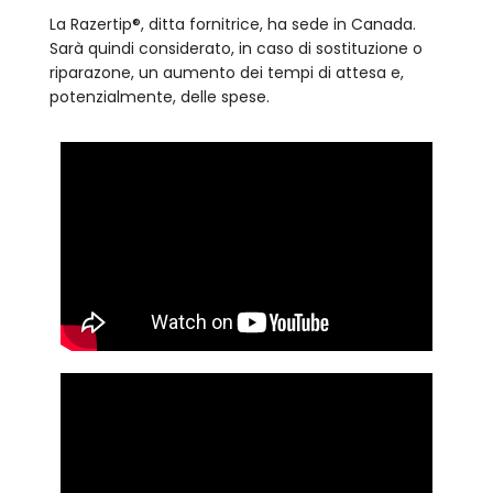
La Razertip®, ditta fornitrice, ha sede in Canada.
Sarà quindi considerato, in caso di sostituzione o
riparazone, un aumento dei tempi di attesa e,
potenzialmente, delle spese.