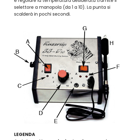
e regolare la temperatura desiderata tramite il
selettore a manopola (da 1 a 10). La punta si
scalderà in pochi secondi.
LEGENDA