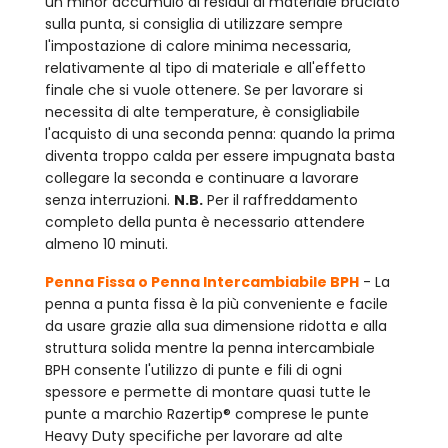
un minor accumulo di residui di materiale bruciato
sulla punta, si consiglia di utilizzare sempre
l'impostazione di calore minima necessaria,
relativamente al tipo di materiale e all'effetto
finale che si vuole ottenere. Se per lavorare si
necessita di alte temperature, è consigliabile
l'acquisto di una seconda penna: quando la prima
diventa troppo calda per essere impugnata basta
collegare la seconda e continuare a lavorare
senza interruzioni.
N.B.
Per il raffreddamento
completo della punta è necessario attendere
almeno 10 minuti.
Penna Fissa o Penna Intercambiabile BPH
- La
penna a punta fissa è la più conveniente e facile
da usare grazie alla sua dimensione ridotta e alla
struttura solida mentre la penna intercambiale
BPH consente l'utilizzo di punte e fili di ogni
spessore e permette di montare quasi tutte le
punte a marchio Razertip® comprese le punte
Heavy Duty specifiche per lavorare ad alte