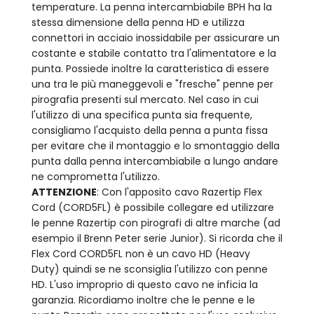
temperature. La penna intercambiabile BPH ha la
stessa dimensione della penna HD e utilizza
connettori in acciaio inossidabile per assicurare un
costante e stabile contatto tra l'alimentatore e la
punta. Possiede inoltre la caratteristica di essere
una tra le più maneggevoli e "fresche" penne per
pirografia presenti sul mercato. Nel caso in cui
l'utilizzo di una specifica punta sia frequente,
consigliamo l'acquisto della penna a punta fissa
per evitare che il montaggio e lo smontaggio della
punta dalla penna intercambiabile a lungo andare
ne comprometta l'utilizzo.
ATTENZIONE
: Con l'apposito cavo Razertip Flex
Cord (CORD5FL) è possibile collegare ed utilizzare
le penne Razertip con pirografi di altre marche (ad
esempio il Brenn Peter serie Junior). Si ricorda che il
Flex Cord CORD5FL non è un cavo HD (Heavy
Duty) quindi se ne sconsiglia l'utilizzo con penne
HD. L'uso improprio di questo cavo ne inficia la
garanzia. Ricordiamo inoltre che le penne e le