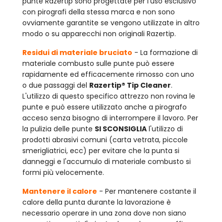
punte Razertip sono progettate per l'uso esclusivo
con pirografi della stessa marca e non sono
ovviamente garantite se vengono utilizzate in altro
modo o su apparecchi non originali Razertip.
Residui di materiale bruciato
- La formazione di
materiale combusto sulle punte può essere
rapidamente ed efficacemente rimosso con uno
o due passaggi del
Razertip® Tip Cleaner
.
L'utilizzo di questo specifico attrezzo non rovina le
punte e può essere utilizzato anche a pirografo
acceso senza bisogno di interrompere il lavoro. Per
la pulizia delle punte
SI SCONSIGLIA
l'utilizzo di
prodotti abrasivi comuni (carta vetrata, piccole
smerigliatrici, ecc) per evitare che la punta si
danneggi e l'accumulo di materiale combusto si
formi più velocemente.
Mantenere il calore
- Per mantenere costante il
calore della punta durante la lavorazione è
necessario operare in una zona dove non siano