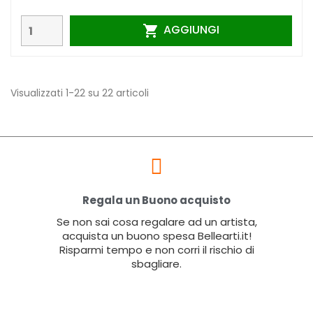
AGGIUNGI

Visualizzati 1-22 su 22 articoli
Regala un Buono acquisto
Se non sai cosa regalare ad un artista,
acquista un buono spesa Bellearti.it!
Risparmi tempo e non corri il rischio di
sbagliare.