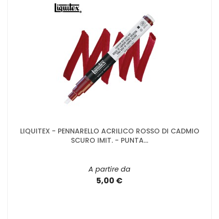
LIQUITEX - PENNARELLO ACRILICO ROSSO DI CADMIO
SCURO IMIT. - PUNTA...
A partire da
5,00 €