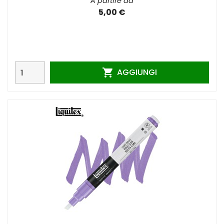
A partire da
5,00 €
AGGIUNGI
