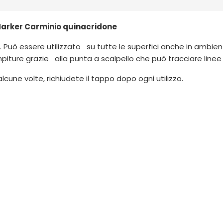
 Marker Carminio quinacridone
e. Può essere utilizzato su tutte le superfici anche in ambie
ampiture grazie alla punta a scalpello che può tracciare line
cune volte, richiudete il tappo dopo ogni utilizzo.