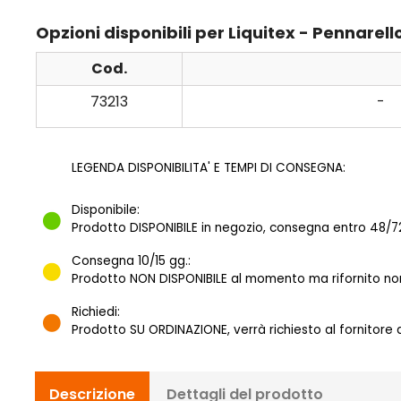
Opzioni disponibili per Liquitex - Pennarel
Cod.
73213
-
LEGENDA DISPONIBILITA' E TEMPI DI CONSEGNA:
Disponibile:
Prodotto DISPONIBILE in negozio, consegna entro 48/72
Consegna 10/15 gg.:
Prodotto NON DISPONIBILE al momento ma rifornito norm
Richiedi:
Prodotto SU ORDINAZIONE, verrà richiesto al fornitore
Descrizione
Dettagli del prodotto