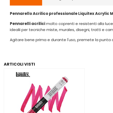
Pennarello Acrilico professionale Liquitex Acrylic
Pennarelli acrilici
molto coprenti e resistenti alla luc
idealii per tecniche miste, murales, disegni, tratti e c
Agitare bene prima e durante l'uso, premete la punta al
ARTICOLI VISTI