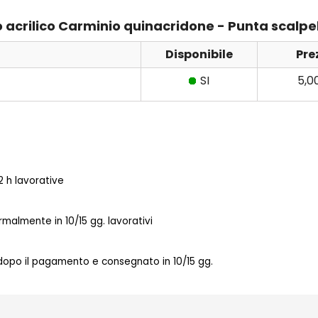
lo acrilico Carminio quinacridone - Punta scalpe
Disponibile
Pre
SI
5,0
 h lavorative
almente in 10/15 gg. lavorativi
 dopo il pagamento e consegnato in 10/15 gg.