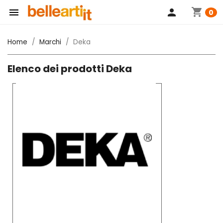
shopping_cart

person
0
Home
Marchi
Deka
Elenco dei prodotti Deka