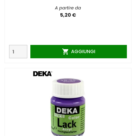
A partire da
5,20 €
AGGIUNGI
