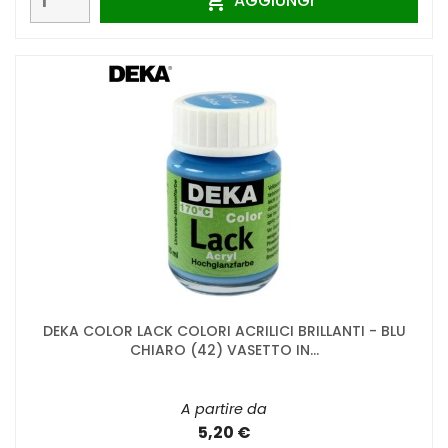
AGGIUNGI

DEKA COLOR LACK COLORI ACRILICI BRILLANTI - BLU
CHIARO (42) VASETTO IN...
A partire da
5,20 €