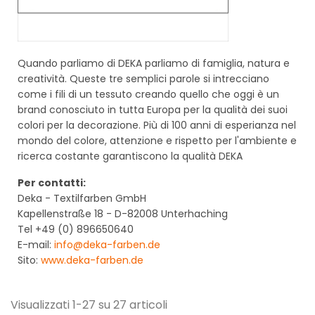
Quando parliamo di DEKA parliamo di famiglia, natura e
creatività.
Queste tre semplici parole si intrecciano
come i fili di un tessuto creando quello che oggi è un
brand conosciuto in tutta Europa per la qualità dei suoi
colori per la decorazione. Più di 100 anni di esperianza nel
mondo del colore, attenzione e rispetto per l'ambiente e
ricerca costante garantiscono la qualità DEKA
Per contatti:
Deka - Textilfarben GmbH
Kapellenstraße 18 - D-82008 Unterhaching
Tel +49 (0) 896650640
E-mail:
info@deka-farben.de
Sito:
www.deka-farben.de
Visualizzati 1-27 su 27 articoli