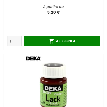
A partire da
5,20 €
AGGIUNGI
