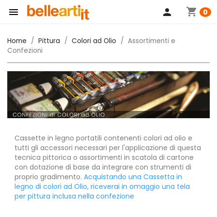
shopping_cart

person
0
Home
Pittura
Colori ad Olio
Assortimenti e
Confezioni
Cassette in legno portatili contenenti colori ad olio e
tutti gli accessori necessari per l'applicazione di questa
tecnica pittorica o assortimenti in scatola di cartone
con dotazione di base da integrare con strumenti di
proprio gradimento.
Acquistando una Cassetta in
legno di colori ad Olio, riceverai in omaggio una tela
per pittura inclusa nella confezione