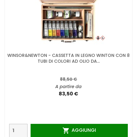
WINSOR&NEWTON - CASSETTA IN LEGNO WINTON CON 8
TUBI DI COLORI AD OLIO DA...
88,50 €
A partire da
83,50 €
AGGIUNGI
