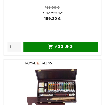
188,00 €
A partire da
169,20 €
AGGIUNGI
