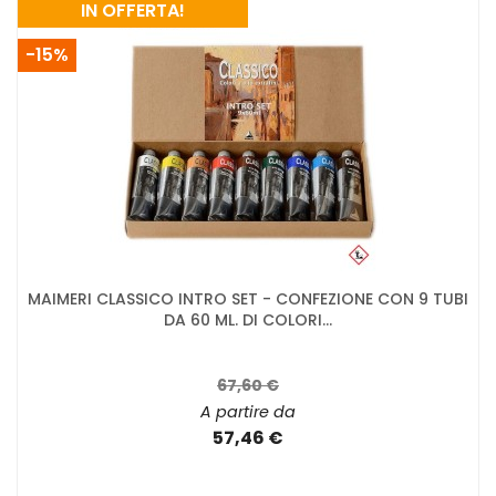
IN OFFERTA!
-15%
MAIMERI CLASSICO INTRO SET - CONFEZIONE CON 9 TUBI
DA 60 ML. DI COLORI...
67,60 €
A partire da
57,46 €