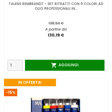
TALENS REMBRANDT - SET RITRATTI CON 9 COLORI AD
OLIO PROFESSIONALI IN...
138,50 €
A partire da
130,19 €
AGGIUNGI

IN OFFERTA!
-15%