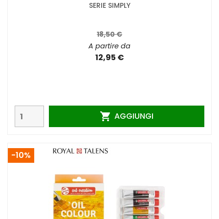
SERIE SIMPLY
18,50 €
A partire da
12,95 €
AGGIUNGI

-10%