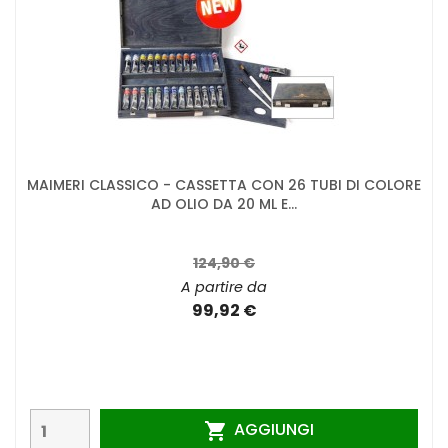
MAIMERI CLASSICO - CASSETTA CON 26 TUBI DI COLORE
AD OLIO DA 20 ML E...
124,90 €
A partire da
99,92 €
AGGIUNGI
