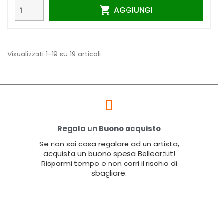
AGGIUNGI

Visualizzati 1-19 su 19 articoli
Regala un Buono acquisto
Se non sai cosa regalare ad un artista,
acquista un buono spesa Bellearti.it!
Risparmi tempo e non corri il rischio di
sbagliare.