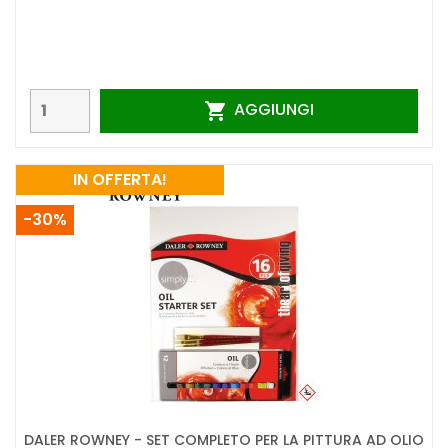
AGGIUNGI

IN OFFERTA!
-30%
DALER ROWNEY - SET COMPLETO PER LA PITTURA AD OLIO