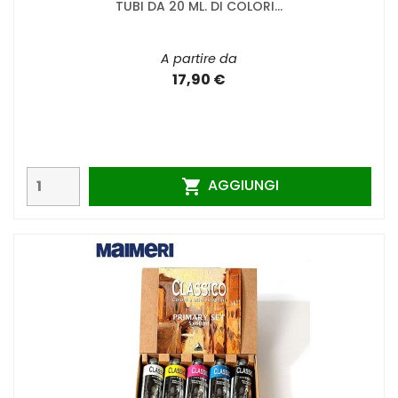
TUBI DA 20 ML. DI COLORI...
A partire da
17,90 €
AGGIUNGI
