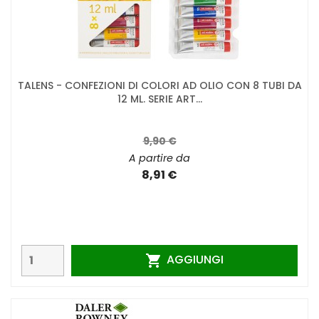
TALENS - CONFEZIONI DI COLORI AD OLIO CON 8 TUBI DA
12 ML. SERIE ART...
9,90 €
A partire da
8,91 €
AGGIUNGI
