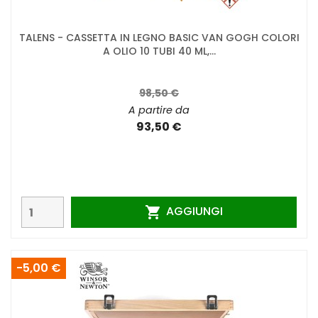
TALENS - CASSETTA IN LEGNO BASIC VAN GOGH COLORI
A OLIO 10 TUBI 40 ML,...
98,50 €
A partire da
93,50 €
AGGIUNGI

-5,00 €