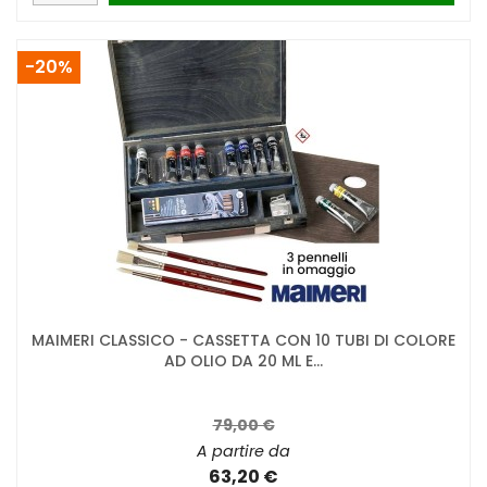
-20%
MAIMERI CLASSICO - CASSETTA CON 10 TUBI DI COLORE
AD OLIO DA 20 ML E...
79,00 €
A partire da
63,20 €