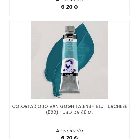
6,20 €
COLORI AD OLIO VAN GOGH TALENS - BLU TURCHESE
(522) TUBO DA 40 ML
A partire da
6,20 €