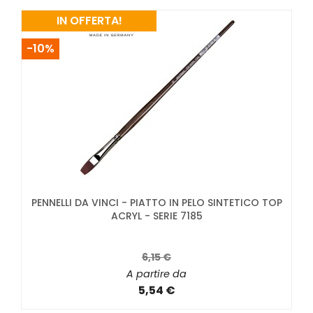
IN OFFERTA!
-10%
PENNELLI DA VINCI - PIATTO IN PELO SINTETICO TOP
ACRYL - SERIE 7185
6,15 €
A partire da
5,54 €