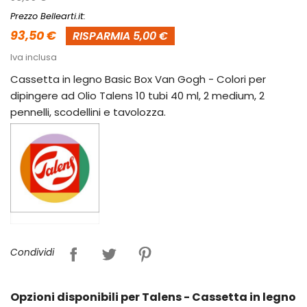
Prezzo Bellearti.it:
93,50 €
RISPARMIA 5,00 €
Iva inclusa
Cassetta in legno Basic Box Van Gogh - Colori per
dipingere ad Olio Talens 10 tubi 40 ml, 2 medium, 2
pennelli, scodellini e tavolozza.
Condividi
Opzioni disponibili per Talens - Cassetta in legno