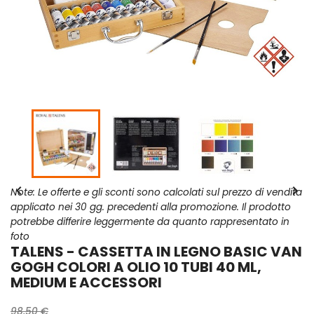


Note: Le offerte e gli sconti sono calcolati sul prezzo di vendita
applicato nei 30 gg. precedenti alla promozione. Il prodotto
potrebbe differire leggermente da quanto rappresentato in
foto
TALENS - CASSETTA IN LEGNO BASIC VAN
GOGH COLORI A OLIO 10 TUBI 40 ML,
MEDIUM E ACCESSORI
98,50 €