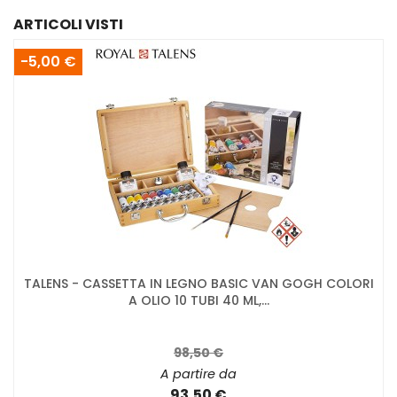
ARTICOLI VISTI
-5,00 €
TALENS - CASSETTA IN LEGNO BASIC VAN GOGH COLORI
A OLIO 10 TUBI 40 ML,...
98,50 €
A partire da
93,50 €