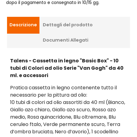
dopo il pagamento e consegnato in 10/15 gg.
Descrizione
Dettagli del prodotto
Documenti Allegati
Talens - Cassetta in legno "Basic Box" - 10
tubi di Colori ad olio Serie "Van Gogh" da 40
ml. e accessori
Pratica cassetta in legno contenente tutto il
necessario per la pittura ad olio:
10 tubi di colori ad olio assortiti da 40 ml (Bianco,
Giallo azo chiaro, Giallo azo scuro, Rosso azo
medio, Rosa quinacridone, Blu oltremare, Blu
ceruleo ftalo, Verde permanente scuro, Terra
d’ombra bruciata, Nero d’avorio), 1 scodellino