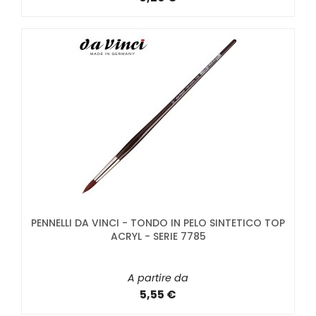
PENNELLI DA VINCI - TONDO IN PELO SINTETICO TOP
ACRYL - SERIE 7785
A partire da
5,55 €