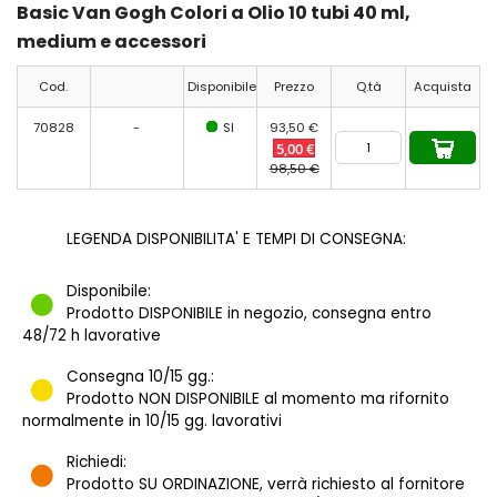
Basic Van Gogh Colori a Olio 10 tubi 40 ml,
medium e accessori
Cod.
Disponibile
Prezzo
Q.tà
Acquista
70828
-
SI
93,50 €
5,00 €
98,50 €
LEGENDA DISPONIBILITA' E TEMPI DI CONSEGNA:
Disponibile:
Prodotto DISPONIBILE in negozio, consegna entro
48/72 h lavorative
Consegna 10/15 gg.:
Prodotto NON DISPONIBILE al momento ma rifornito
normalmente in 10/15 gg. lavorativi
Richiedi:
Prodotto SU ORDINAZIONE, verrà richiesto al fornitore