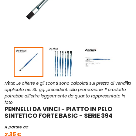


Note: Le offerte e gli sconti sono calcolati sul prezzo di vendita
applicato nei 30 gg. precedenti alla promozione. Il prodotto
potrebbe differire leggermente da quanto rappresentato in
foto
PENNELLI DA VINCI - PIATTO IN PELO
SINTETICO FORTE BASIC - SERIE 394
A partire da
2,35 €