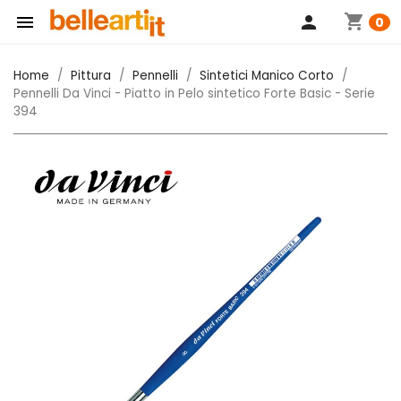
shopping_cart

person
0
Home
Pittura
Pennelli
Sintetici Manico Corto
Pennelli Da Vinci - Piatto in Pelo sintetico Forte Basic - Serie
394