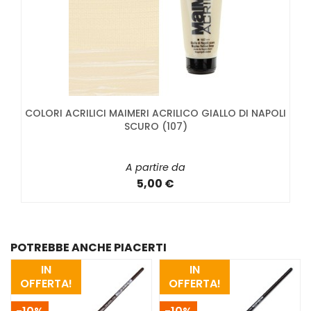
COLORI ACRILICI MAIMERI ACRILICO GIALLO DI NAPOLI
SCURO (107)
A partire da
5,00 €
POTREBBE ANCHE PIACERTI
IN
IN
OFFERTA!
OFFERTA!