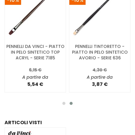
-10%
-10%
PENNELLI DA VINCI - PIATTO
PENNELLI TINTORETTO -
IN PELO SINTETICO TOP
PIATTO IN PELO SINTETICO
ACRYL - SERIE 7185
AVORIO - SERIE 636
6,15 €
4,30 €
A partire da
A partire da
5,54 €
3,87 €
ARTICOLI VISTI