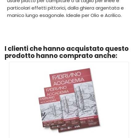
usare piatto per campiture o di taglio per linee e
particolari effetti pittorici, dalla ghiera argentata e
manico lungo esagonale. Ideale per Olio e Acrilico.
I clienti che hanno acquistato questo
prodotto hanno comprato anche: