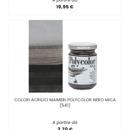
A partire da
19,95 €
COLORI ACRILICI MAIMERI POLYCOLOR NERO MICA
(541)
A partire da
3,70 €