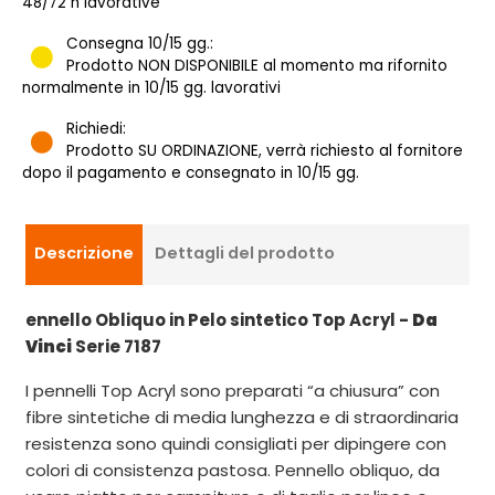
48/72 h lavorative
Consegna 10/15 gg.:
Prodotto NON DISPONIBILE al momento ma rifornito
normalmente in 10/15 gg. lavorativi
Richiedi:
Prodotto SU ORDINAZIONE, verrà richiesto al fornitore
dopo il pagamento e consegnato in 10/15 gg.
Descrizione
Dettagli del prodotto
ennello Obliquo in Pelo sintetico Top Acryl -
Da
Vinci
Serie 7187
I pennelli Top Acryl sono preparati “a chiusura” con
fibre sintetiche di media lunghezza e di straordinaria
resistenza sono quindi consigliati per dipingere con
colori di consistenza pastosa. Pennello obliquo, da