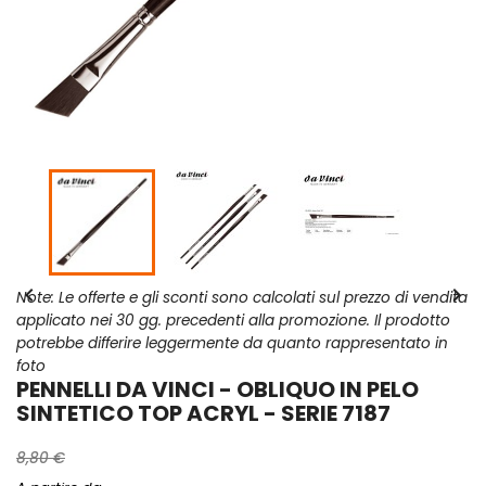


Note: Le offerte e gli sconti sono calcolati sul prezzo di vendita
applicato nei 30 gg. precedenti alla promozione. Il prodotto
potrebbe differire leggermente da quanto rappresentato in
foto
PENNELLI DA VINCI - OBLIQUO IN PELO
SINTETICO TOP ACRYL - SERIE 7187
8,80 €