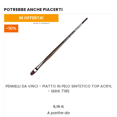
POTREBBE ANCHE PIACERTI
IN OFFERTA!
-10%
PENNELLI DA VINCI - PIATTO IN PELO SINTETICO TOP ACRYL
- SERIE 7185
6,15 €
A partire da