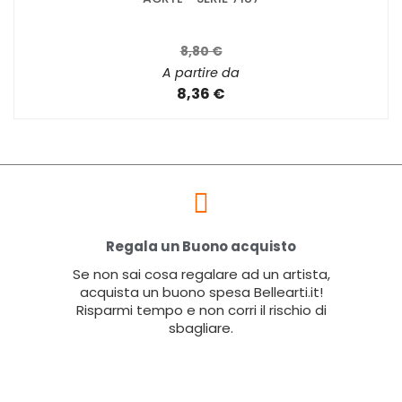
8,80 €
A partire da
8,36 €
Regala un Buono acquisto
Se non sai cosa regalare ad un artista,
acquista un buono spesa Bellearti.it!
Risparmi tempo e non corri il rischio di
sbagliare.