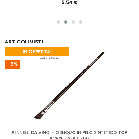
5,54 €
ARTICOLI VISTI
IN OFFERTA!
-5%
PENNELLI DA VINCI - OBLIQUO IN PELO SINTETICO TOP
ACRYL - SERIE 7187