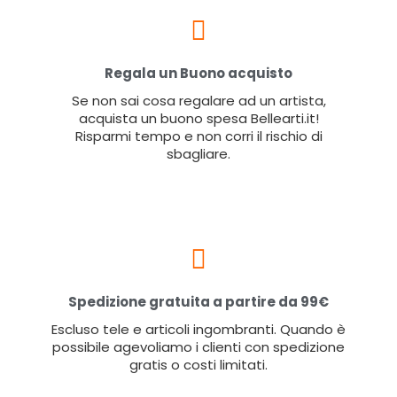
Regala un Buono acquisto
Se non sai cosa regalare ad un artista,
acquista un buono spesa Bellearti.it!
Risparmi tempo e non corri il rischio di
sbagliare.
Spedizione gratuita a partire da 99€
Escluso tele e articoli ingombranti. Quando è
possibile agevoliamo i clienti con spedizione
gratis o costi limitati.