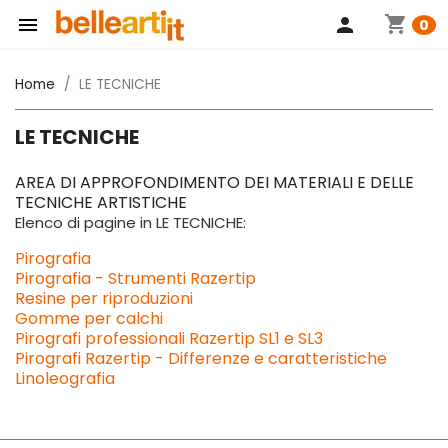
shopping_cart

person
0
Home
LE TECNICHE
LE TECNICHE
AREA DI APPROFONDIMENTO DEI MATERIALI E DELLE
TECNICHE ARTISTICHE
Elenco di pagine in LE TECNICHE:
Pirografia
Pirografia - Strumenti Razertip
Resine per riproduzioni
Gomme per calchi
Pirografi professionali Razertip SL1 e SL3
Pirografi Razertip - Differenze e caratteristiche
Linoleografia