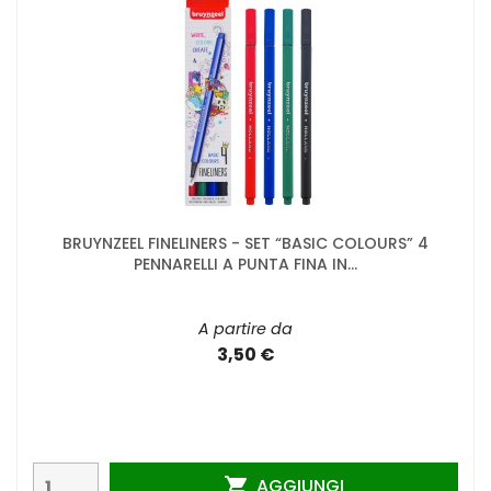
BRUYNZEEL FINELINERS - SET “BASIC COLOURS” 4
PENNARELLI A PUNTA FINA IN...
A partire da
3,50 €
AGGIUNGI
