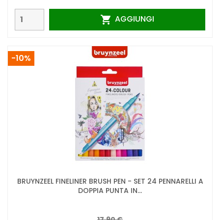
AGGIUNGI

-10%
BRUYNZEEL FINELINER BRUSH PEN - SET 24 PENNARELLI A
DOPPIA PUNTA IN...
17,90 €