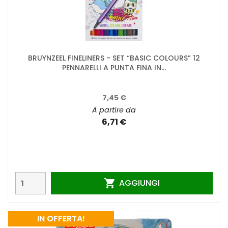
BRUYNZEEL FINELINERS - SET “BASIC COLOURS” 12
PENNARELLI A PUNTA FINA IN...
7,45 €
A partire da
6,71 €
AGGIUNGI

IN OFFERTA!