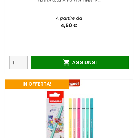
PENNARELLI A PUNTA FINA IN...
A partire da
4,50 €
AGGIUNGI

IN OFFERTA!