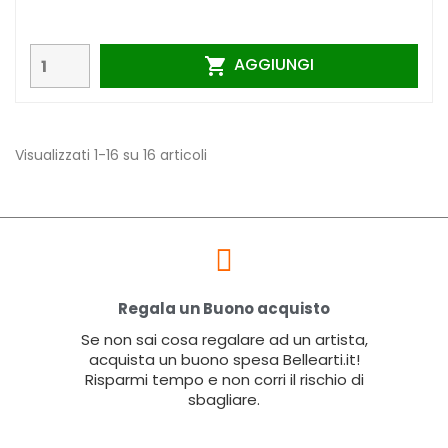
AGGIUNGI

Visualizzati 1-16 su 16 articoli
Regala un Buono acquisto
Se non sai cosa regalare ad un artista,
acquista un buono spesa Bellearti.it!
Risparmi tempo e non corri il rischio di
sbagliare.