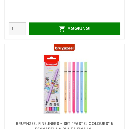
AGGIUNGI

BRUYNZEEL FINELINERS - SET “PASTEL COLOURS” 6