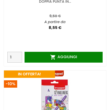
DOPPIA PUNTA IN...
9,50 €
A partire da
8,55 €
AGGIUNGI

IN OFFERTA!
-10%