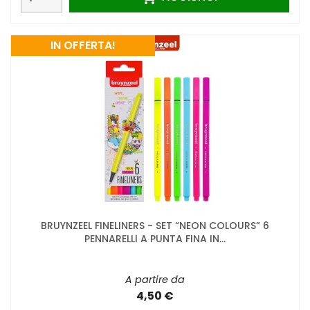
IN OFFERTA!
BRUYNZEEL FINELINERS - SET “NEON COLOURS” 6
PENNARELLI A PUNTA FINA IN...
A partire da
4,50 €