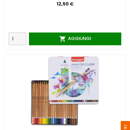
12,50 €
AGGIUNGI
