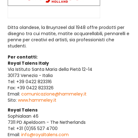
Ditta olandese, la Bruynzeel dal 1948 offre prodotti per
disegno tra cui matite, matite acquarellabili, pennarelli e
penne per creativi ed artisti, sia professionisti che
studenti.
Per contatti:
Royal Talens Italy
Via Istituto Santa Maria della Pietà 12-14
30173 Venezia - Italia
Tel: +39 0422 823316
Fax: +39 0422 823326
Email:
comunicazione@hammeley.it
Sito:
www.hammeley.it
Royal Talens
Sophialaan 46
7311 PD Apeldoorn - The Netherlands
Tel: +31 (0)55 527 4700
Email:
info@royaltalens.com