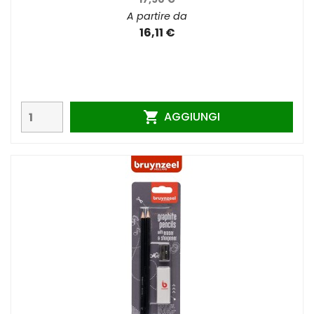
A partire da
16,11 €
AGGIUNGI
