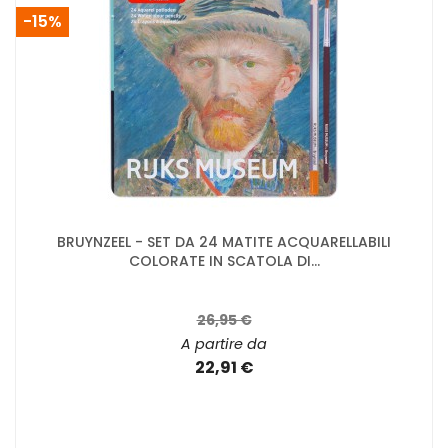
-15%
BRUYNZEEL - SET DA 24 MATITE ACQUARELLABILI
COLORATE IN SCATOLA DI...
26,95 €
A partire da
22,91 €