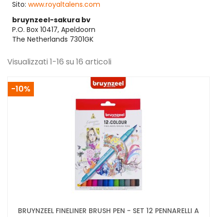
Sito:
www.royaltalens.com
bruynzeel-sakura bv
P.O. Box 10417, Apeldoorn
The Netherlands 7301GK
Visualizzati 1-16 su 16 articoli
-10%
BRUYNZEEL FINELINER BRUSH PEN - SET 12 PENNARELLI A