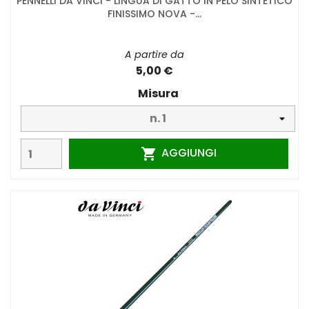
PENNELLI DA VINCI - LINGUA DI GATTO IN PELO SINTETICO
FINISSIMO NOVA -...
A partire da
5,00 €
Misura
AGGIUNGI
