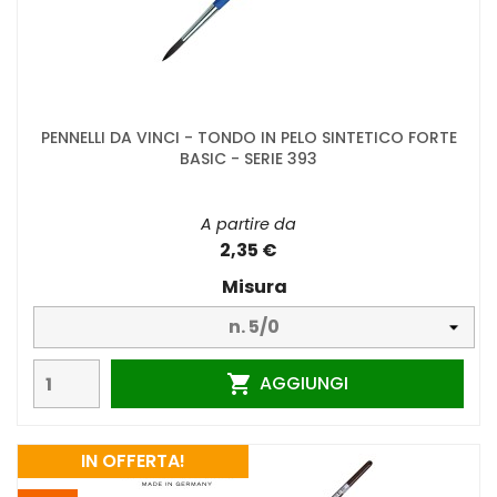
PENNELLI DA VINCI - TONDO IN PELO SINTETICO FORTE
BASIC - SERIE 393
A partire da
2,35 €
Misura
AGGIUNGI

IN OFFERTA!