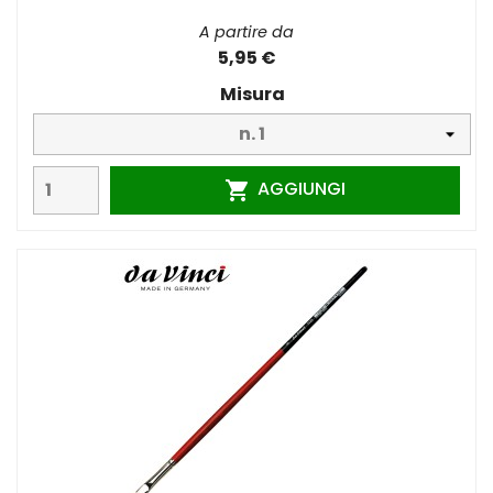
A partire da
5,95 €
Misura
AGGIUNGI
