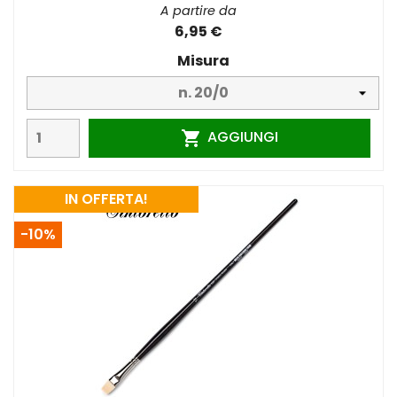
A partire da
6,95 €
Misura
AGGIUNGI

IN OFFERTA!
-10%