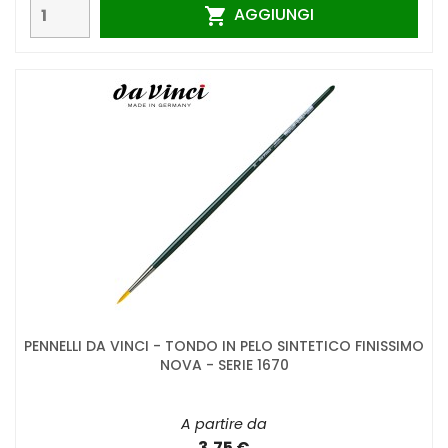
AGGIUNGI

PENNELLI DA VINCI - TONDO IN PELO SINTETICO FINISSIMO
NOVA - SERIE 1670
A partire da
3,75 €