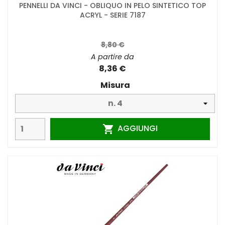
PENNELLI DA VINCI - OBLIQUO IN PELO SINTETICO TOP
ACRYL - SERIE 7187
8,80 €
A partire da
8,36 €
Misura
AGGIUNGI
