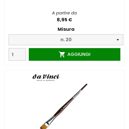
A partire da
8,95 €
Misura
AGGIUNGI
