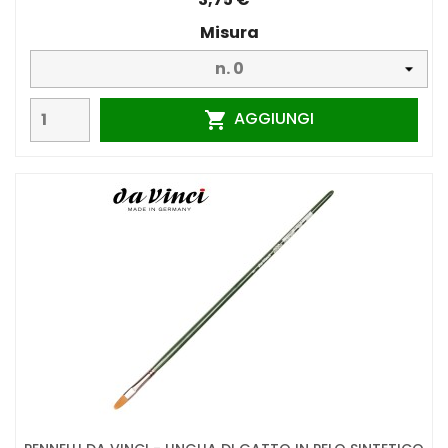
Misura
AGGIUNGI
