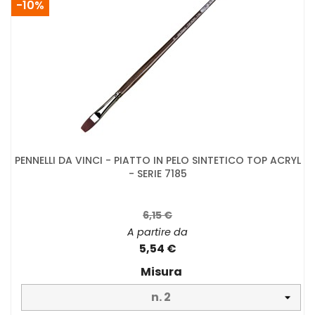
-10%
PENNELLI DA VINCI - PIATTO IN PELO SINTETICO TOP ACRYL
- SERIE 7185
6,15 €
A partire da
5,54 €
Misura