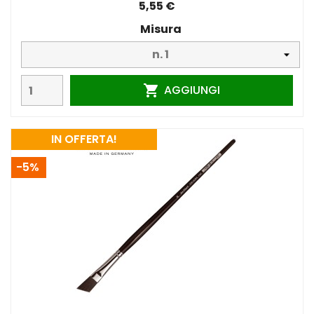
5,55 €
Misura
AGGIUNGI

IN OFFERTA!
-5%