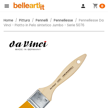
shopping_cart

person
0
Home
Pittura
Pennelli
Pennellesse
Pennellesse Da
Vinci - Piatto in Pelo sintetico Jumbo - Serie 5076