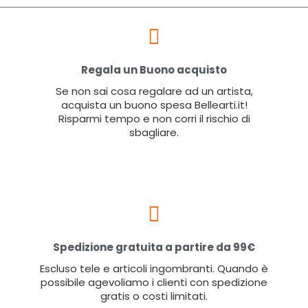
Regala un Buono acquisto
Se non sai cosa regalare ad un artista,
acquista un buono spesa Bellearti.it!
Risparmi tempo e non corri il rischio di
sbagliare.
Spedizione gratuita a partire da 99€
Escluso tele e articoli ingombranti. Quando è
possibile agevoliamo i clienti con spedizione
gratis o costi limitati.