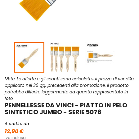


Note: Le offerte e gli sconti sono calcolati sul prezzo di vendita
applicato nei 30 gg. precedenti alla promozione. Il prodotto
potrebbe differire leggermente da quanto rappresentato in
foto
PENNELLESSE DA VINCI - PIATTO IN PELO
SINTETICO JUMBO - SERIE 5076
A partire da
12,90 €
Iva inclusa