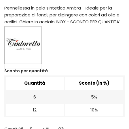
Pennellessa in pelo sintetico Ambra - Ideale per la
preparazioe di fondi, per dipingere con colori ad olio e
acrilici. Ghiera in acciaio INOX - SCONTO PER QUANTITA’.
Sconto per quantità
Quantità
Sconto (in %)
6
5%
12
10%