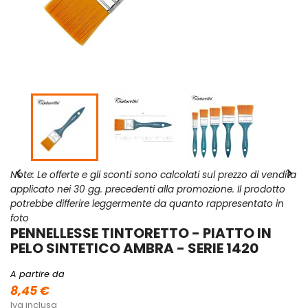


Note: Le offerte e gli sconti sono calcolati sul prezzo di vendita
applicato nei 30 gg. precedenti alla promozione. Il prodotto
potrebbe differire leggermente da quanto rappresentato in
foto
PENNELLESSE TINTORETTO - PIATTO IN
PELO SINTETICO AMBRA - SERIE 1420
A partire da
8,45 €
Iva inclusa