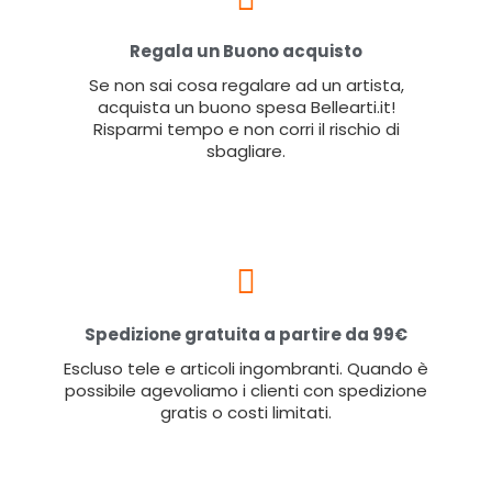
Regala un Buono acquisto
Se non sai cosa regalare ad un artista,
acquista un buono spesa Bellearti.it!
Risparmi tempo e non corri il rischio di
sbagliare.
Spedizione gratuita a partire da 99€
Escluso tele e articoli ingombranti. Quando è
possibile agevoliamo i clienti con spedizione
gratis o costi limitati.