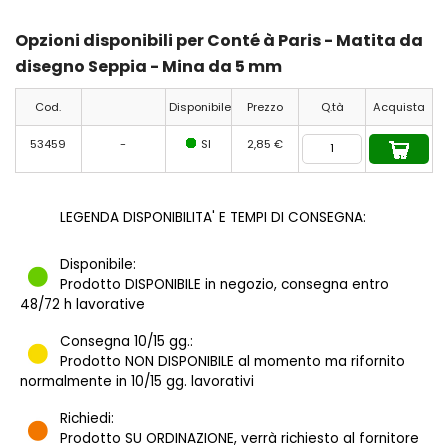
Opzioni disponibili per Conté à Paris - Matita da
disegno Seppia - Mina da 5 mm
Cod.
Disponibile
Prezzo
Q.tà
Acquista
53459
-
SI
2,85 €
LEGENDA DISPONIBILITA' E TEMPI DI CONSEGNA:
Disponibile:
Prodotto DISPONIBILE in negozio, consegna entro
48/72 h lavorative
Consegna 10/15 gg.:
Prodotto NON DISPONIBILE al momento ma rifornito
normalmente in 10/15 gg. lavorativi
Richiedi:
Prodotto SU ORDINAZIONE, verrà richiesto al fornitore