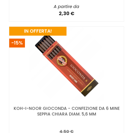
A partire da
2,30 €
IN OFFERTA!
-15%
KOH-I-NOOR GIOCONDA - CONFEZIONE DA 6 MINE
SEPPIA CHIARA DIAM. 5,6 MM
4,50 €