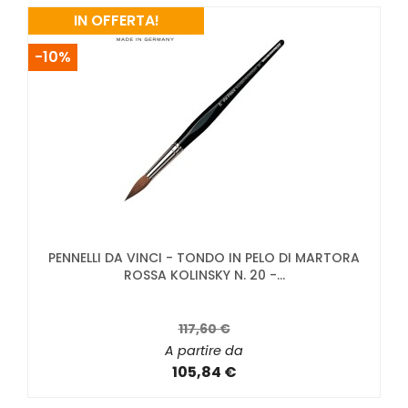
IN OFFERTA!
-10%
PENNELLI DA VINCI - TONDO IN PELO DI MARTORA
ROSSA KOLINSKY N. 20 -...
117,60 €
A partire da
105,84 €