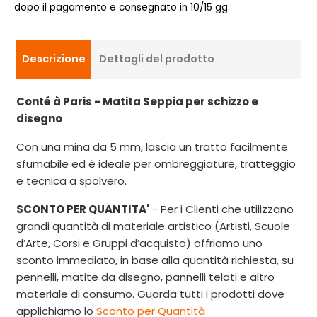
dopo il pagamento e consegnato in 10/15 gg.
Descrizione
Dettagli del prodotto
Conté à Paris - Matita Seppia per schizzo e
disegno
Con una mina da 5 mm, lascia un tratto facilmente
sfumabile ed è ideale per ombreggiature, tratteggio
e tecnica a spolvero.
SCONTO PER QUANTITA'
- Per i Clienti che utilizzano
grandi quantità di materiale artistico (Artisti, Scuole
d’Arte, Corsi e Gruppi d’acquisto) offriamo uno
sconto immediato, in base alla quantità richiesta, su
pennelli, matite da disegno, pannelli telati e altro
materiale di consumo. Guarda tutti i prodotti dove
applichiamo lo
Sconto per Quantità