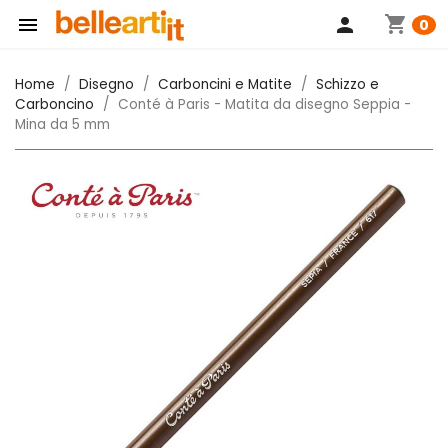
shopping_cart

person
0
Home
Disegno
Carboncini e Matite
Schizzo e
Carboncino
Conté à Paris - Matita da disegno Seppia -
Mina da 5 mm