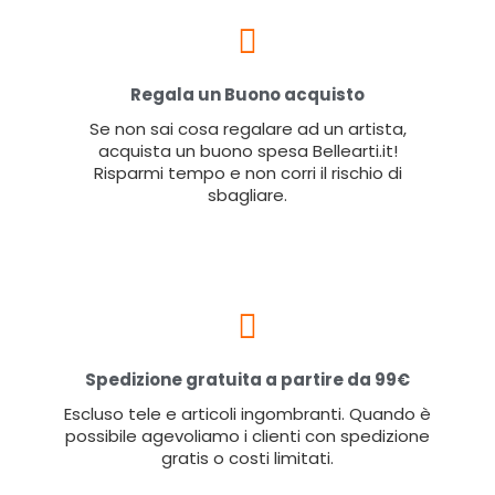
Regala un Buono acquisto
Se non sai cosa regalare ad un artista,
acquista un buono spesa Bellearti.it!
Risparmi tempo e non corri il rischio di
sbagliare.
Spedizione gratuita a partire da 99€
Escluso tele e articoli ingombranti. Quando è
possibile agevoliamo i clienti con spedizione
gratis o costi limitati.