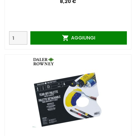
8,20 €
AGGIUNGI
