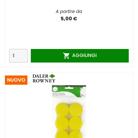
A partire da
5,00 €
AGGIUNGI

NUOVO