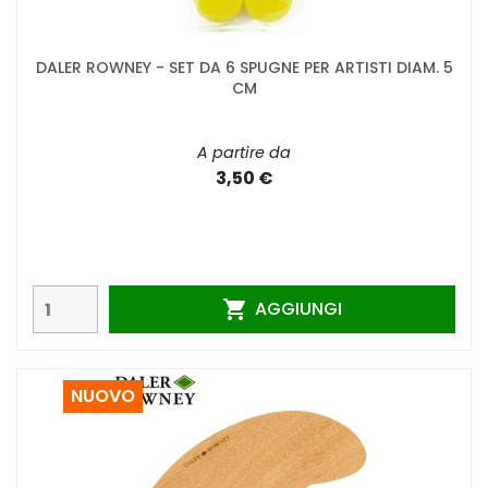
DALER ROWNEY - SET DA 6 SPUGNE PER ARTISTI DIAM. 5
CM
A partire da
3,50 €
AGGIUNGI

NUOVO