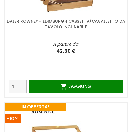
DALER ROWNEY - EDIMBURGH CASSETTA/CAVALLETTO DA
TAVOLO INCLINABILE
A partire da
42,60 €
AGGIUNGI

IN OFFERTA!
-10%