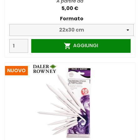
A partire da
5,00 €
Formato
AGGIUNGI

NUOVO