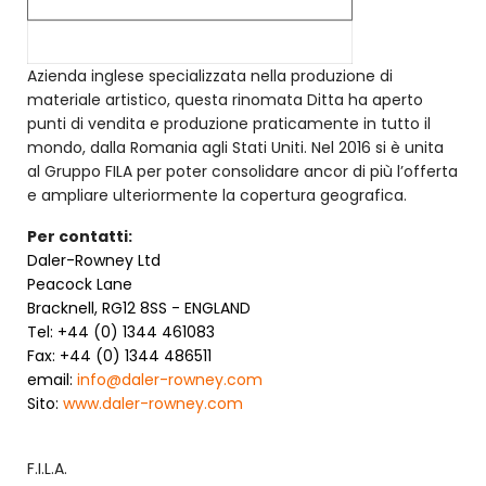
Azienda inglese specializzata nella produzione di
materiale artistico, questa rinomata Ditta ha aperto
punti di vendita e produzione praticamente in tutto il
mondo, dalla Romania agli Stati Uniti. Nel 2016 si è unita
al Gruppo FILA per poter consolidare ancor di più l’offerta
e ampliare ulteriormente la copertura geografica.
Per contatti:
Daler-Rowney Ltd
Peacock Lane
Bracknell, RG12 8SS -
ENGLAND
Tel: +44 (0) 1344 461083
Fax: +44 (0) 1344 486511
email:
info@daler-rowney.com
Sito:
www.
daler-rowney.com
F.I.L.A.