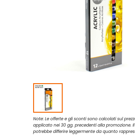
Note: Le offerte e gli sconti sono calcolati sul prez
applicato nei 30 gg. precedenti alla promozione. I
potrebbe differire leggermente da quanto rappres