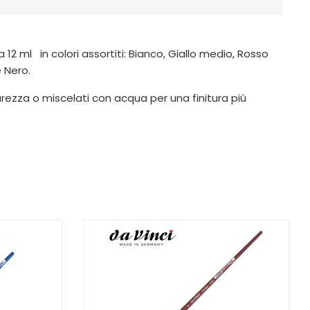
 12 ml in colori assortiti: Bianco, Giallo medio, Rosso
e Nero.
 purezza o miscelati con acqua per una finitura più