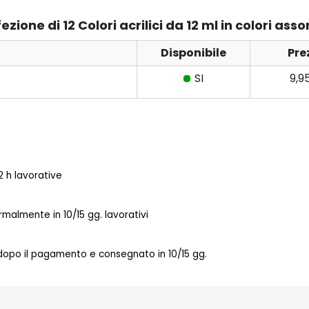
ione di 12 Colori acrilici da 12 ml in colori assor
Disponibile
Pre
SI
9,9
 h lavorative
almente in 10/15 gg. lavorativi
 dopo il pagamento e consegnato in 10/15 gg.