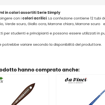
ml in colori assortiti Serie Simply
pingere con i
colori acrilici
. La confezione contiene 12 tubi da
dio, Verde scuro, Giallo ocra, Marrone chiaro, Marrone scuro 
datti per studenti e principianti e possono essere utilizzati in
ne potrebbe variare secondo la disponibilità del produttore.
prodotto hanno comprato anche: