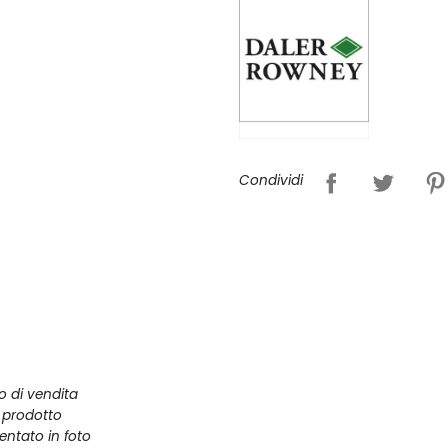
Condividi
zo di vendita
l prodotto
entato in foto