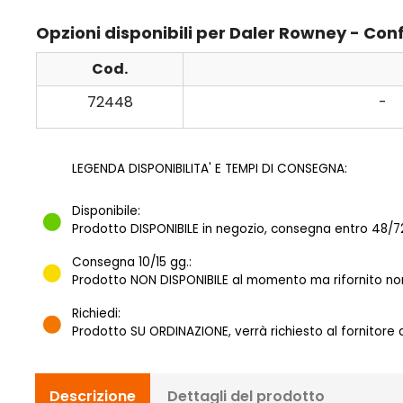
Opzioni disponibili per Daler Rowney - Confez
Cod.
72448
-
LEGENDA DISPONIBILITA' E TEMPI DI CONSEGNA:
Disponibile:
Prodotto DISPONIBILE in negozio, consegna entro 48/72
Consegna 10/15 gg.:
Prodotto NON DISPONIBILE al momento ma rifornito norm
Richiedi:
Prodotto SU ORDINAZIONE, verrà richiesto al fornitore
Descrizione
Dettagli del prodotto