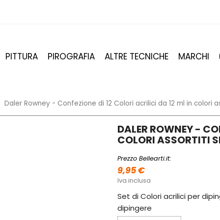
PITTURA
PIROGRAFIA
ALTRE TECNICHE
MARCHI
Daler Rowney - Confezione di 12 Colori acrilici da 12 ml in colori a
DALER ROWNEY - CONF
COLORI ASSORTITI S
Prezzo Bellearti.it:
9,95 €
Iva inclusa
Set di Colori acrilici per di
dipingere