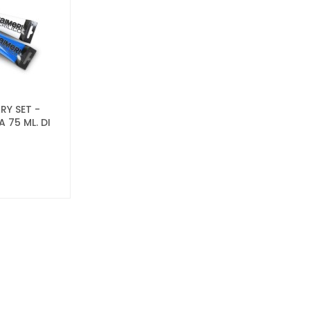
RY SET -
 75 ML. DI