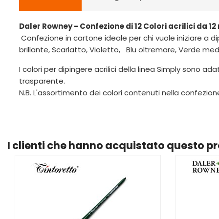
Daler Rowney - Confezione di 12 Colori acrilici da 12 
Confezione in cartone ideale per chi vuole iniziare a di
brillante, Scarlatto, Violetto, Blu oltremare, Verde me
I colori per dipingere acrilici della linea Simply sono a
trasparente.
N.B. L'assortimento dei colori contenuti nella confezio
I clienti che hanno acquistato questo 