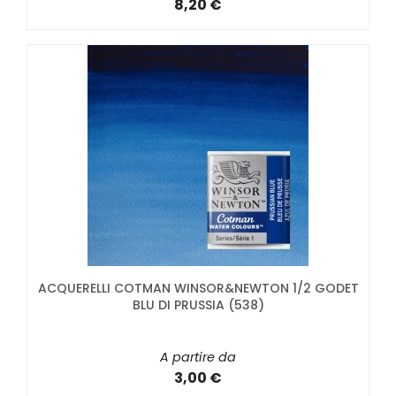
8,20 €
ACQUERELLI COTMAN WINSOR&NEWTON 1/2 GODET
BLU DI PRUSSIA (538)
A partire da
3,00 €