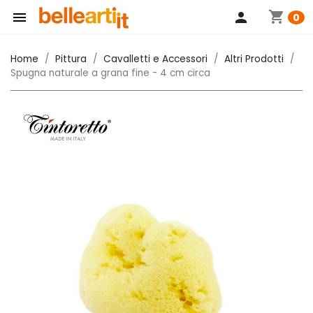
shopping_cart

person
0
Home
Pittura
Cavalletti e Accessori
Altri Prodotti
Spugna naturale a grana fine - 4 cm circa