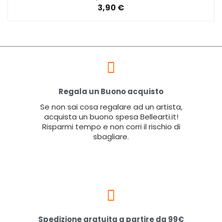
3,90 €
Regala un Buono acquisto
Se non sai cosa regalare ad un artista,
acquista un buono spesa Bellearti.it!
Risparmi tempo e non corri il rischio di
sbagliare.
Spedizione gratuita a partire da 99€