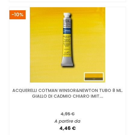
-10%
ACQUERELLI COTMAN WINSOR&NEWTON TUBO 8 ML.
GIALLO DI CADMIO CHIARO IMIT....
4,95 €
A partire da
4,46 €