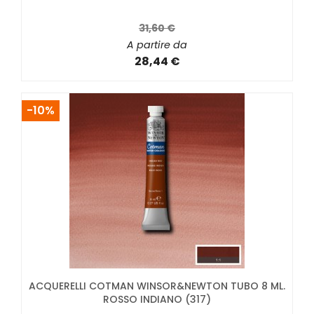
31,60 €
A partire da
28,44 €
-10%
ACQUERELLI COTMAN WINSOR&NEWTON TUBO 8 ML.
ROSSO INDIANO (317)