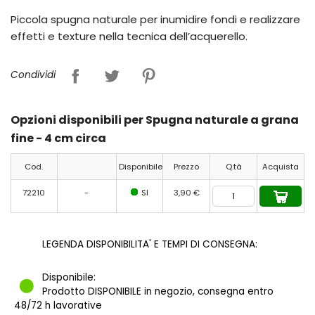
Piccola spugna naturale per inumidire fondi e realizzare
effetti e texture nella tecnica dell’acquerello.
Condividi
Opzioni disponibili per Spugna naturale a grana
fine - 4 cm circa
Cod.
Disponibile
Prezzo
Q.tà
Acquista
72210
-
SI
3,90 €
LEGENDA DISPONIBILITA' E TEMPI DI CONSEGNA:
Disponibile:
Prodotto DISPONIBILE in negozio, consegna entro
48/72 h lavorative