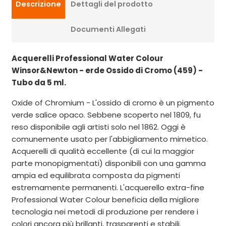
Descrizione
Dettagli del prodotto
Documenti Allegati
A
cquerelli Professional Water Colour
Winsor&Newton - erde Ossido di Cromo (459) -
Tubo da 5 ml.
Oxide of Chromium - L'ossido di cromo è un pigmento
verde salice opaco. Sebbene scoperto nel 1809, fu
reso disponibile agli artisti solo nel 1862. Oggi è
comunemente usato per l'abbigliamento mimetico.
Acquerelli di qualità eccellente (di cui la maggior
parte monopigmentati) disponibili con una gamma
ampia ed equilibrata composta da pigmenti
estremamente permanenti. L'acquerello extra-fine
Professional Water Colour beneficia della migliore
tecnologia nei metodi di produzione per rendere i
colori ancora più brillanti, trasparenti e stabili.