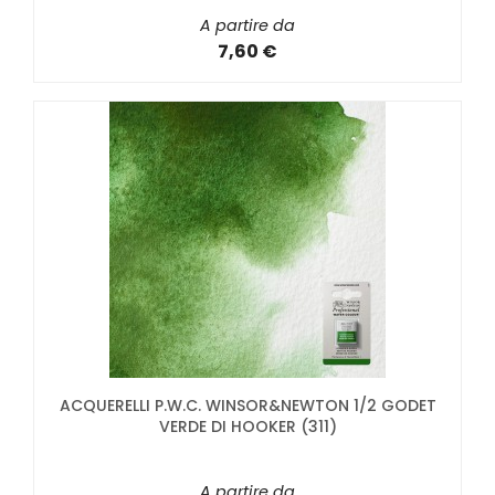
A partire da
7,60 €
ACQUERELLI P.W.C. WINSOR&NEWTON 1/2 GODET
VERDE DI HOOKER (311)
A partire da