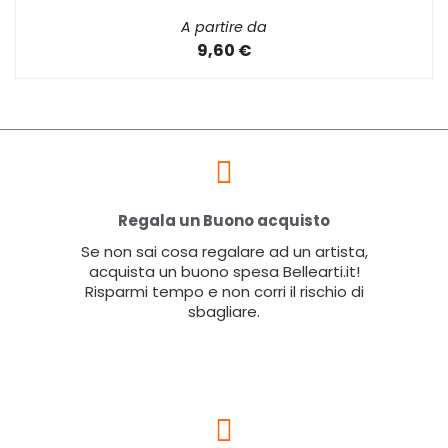
A partire da
9,60 €
Regala un Buono acquisto
Se non sai cosa regalare ad un artista,
acquista un buono spesa Bellearti.it!
Risparmi tempo e non corri il rischio di
sbagliare.