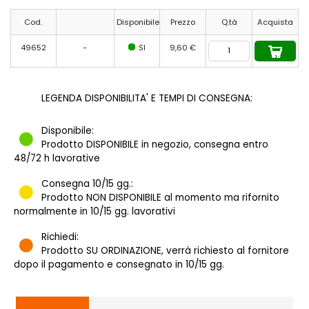
Cod.
Disponibile
Prezzo
Q.tà
Acquista
49652
-
SI
9,60 €
LEGENDA DISPONIBILITA' E TEMPI DI CONSEGNA:
Disponibile:
Prodotto DISPONIBILE in negozio, consegna entro
48/72 h lavorative
Consegna 10/15 gg.:
Prodotto NON DISPONIBILE al momento ma rifornito
normalmente in 10/15 gg. lavorativi
Richiedi:
Prodotto SU ORDINAZIONE, verrà richiesto al fornitore
dopo il pagamento e consegnato in 10/15 gg.