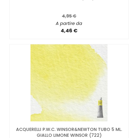
4,95 €
A partire da
4,46 €
ACQUERELLI P.W.C. WINSOR&NEWTON TUBO 5 ML.
GIALLO LIMONE WINSOR (722)