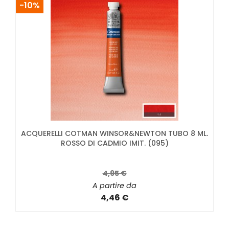
-10%
ACQUERELLI COTMAN WINSOR&NEWTON TUBO 8 ML.
ROSSO DI CADMIO IMIT. (095)
4,95 €
A partire da
4,46 €