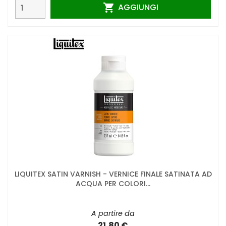
AGGIUNGI

LIQUITEX SATIN VARNISH - VERNICE FINALE SATINATA AD
ACQUA PER COLORI...
A partire da
21,80 €