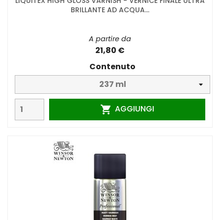
LIQUITEX HIGH GLOSS VARNISH - VERNICE FINALE ULTRA
BRILLANTE AD ACQUA...
A partire da
21,80 €
Contenuto
AGGIUNGI
