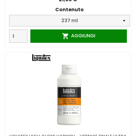
Contenuto
AGGIUNGI
