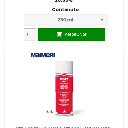
20,65 €
Contenuto
AGGIUNGI
