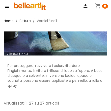
shopping_cart

person
0
Home
Pittura
Vernici Finali
Per proteggere, ravvivare i colori, ritardare
l'ingiallimento, limitare i riflessi di luce sull'opera. A base
d'acqua o a solvente, in versione lucida, opaca o
satinata, possono essere applicate a pennello, a rullo o
spray.
Visualizzati 1-27 su 27 articoli