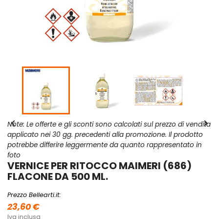


Note: Le offerte e gli sconti sono calcolati sul prezzo di vendita
applicato nei 30 gg. precedenti alla promozione. Il prodotto
potrebbe differire leggermente da quanto rappresentato in
foto
VERNICE PER RITOCCO MAIMERI (686)
FLACONE DA 500 ML.
Prezzo Bellearti.it:
23,60 €
Iva inclusa