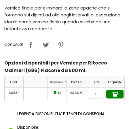
Vernice finale per eliminare le zone opache che si
formano sui dipinti ad olio negli intervalli di esecuzione.
Ideale come vernice finale quando si richiede una
brillantezza moderata
Condividi
Opzioni disponibili per Vernice per Ritocco
Maimeri (686) Flacone da 500 ml.
Cod.
Disponibile
Prezzo
Q.tà
Acquista
60534
-
SI
23,60 €
LEGENDA DISPONIBILITA' E TEMPI DI CONSEGNA:
Disponibile: