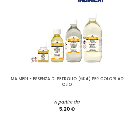
MAIMERI - ESSENZA DI PETROLIO (604) PER COLORI AD
OLIO
A partire da
5,20 €