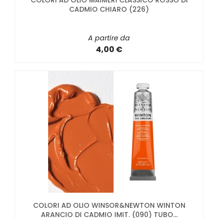
COLORI AD OLIO MAIMERI CLASSICO ROSSO DI
CADMIO CHIARO (226)
A partire da
4,00 €
COLORI AD OLIO WINSOR&NEWTON WINTON
ARANCIO DI CADMIO IMIT. (090) TUBO...