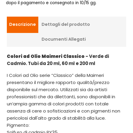
dopo il pagamento e consegnato in 10/15 gg.
Descrizione
Dettagli del prodotto
Documenti Allegati
Colori ad Olio Maimeri Classico
- Verde di
Cadmio. Tubi da 20 ml, 60 ml e 200 ml
I Colori ad Olio serie “Classico” della Maimeri
presentano il migliore rapporto qualità/prezzo
disponibile sul mercato. Utilizzati sia da artisti
professionisti che da dilettanti, sono disponibili in
un’ampia gamma di colori prodotti con totale
assenza di cere o sofisticazioni e con pigmenti non
pericolosi dall'alto grado di stabilità alla luce.
Pigmento:
Solfuro di cadmio PY35