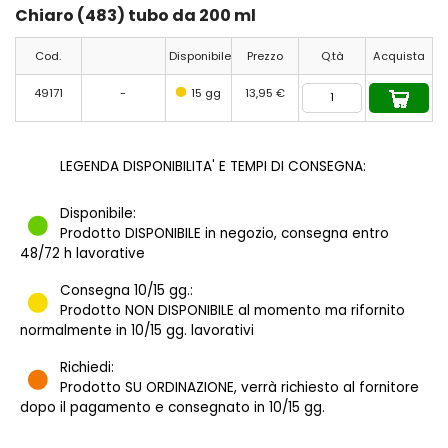
Chiaro (483) tubo da 200 ml
Cod.
Disponibile
Prezzo
Q.tà
Acquista
49171
-
15 gg
13,95 €
LEGENDA DISPONIBILITA' E TEMPI DI CONSEGNA:
Disponibile:
Prodotto DISPONIBILE in negozio, consegna entro
48/72 h lavorative
Consegna 10/15 gg.:
Prodotto NON DISPONIBILE al momento ma rifornito
normalmente in 10/15 gg. lavorativi
Richiedi:
Prodotto SU ORDINAZIONE, verrà richiesto al fornitore
dopo il pagamento e consegnato in 10/15 gg.