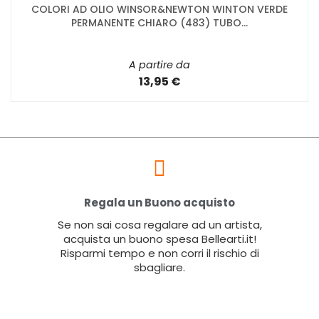
COLORI AD OLIO WINSOR&NEWTON WINTON VERDE
PERMANENTE CHIARO (483) TUBO...
A partire da
13,95 €
Regala un Buono acquisto
Se non sai cosa regalare ad un artista,
acquista un buono spesa Bellearti.it!
Risparmi tempo e non corri il rischio di
sbagliare.