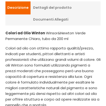
Descrizione
Dettagli del prodotto
Documenti Allegati
Colori ad Olio Winton
Winsor&Newton Verde
Permanente Chiaro, tubo da 200 ml
Colori ad olio con ottimo rapporto qualità/prezzo,
indicati per studenti, pittori dilettanti e artisti
professionisti che utilizzano grandi volumi di colore. Gli
olii Winton sono formulati utilizzando pigmenti a
prezzi moderati che posseggono però una buona
capacità di copertura e resistenza alla luce. Ogni
colore è formulato individualmente per esaltare le
migliori caratteristiche naturali del pigmento e sono
leggermente più densi rispetto ad altri colori ad olio
per offrire struttura e corpo ad opere realizzate sia a
pennello che a spatola.