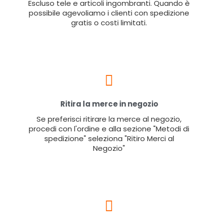
Escluso tele e articoli ingombranti. Quando è
possibile agevoliamo i clienti con spedizione
gratis o costi limitati.
Ritira la merce in negozio
Se preferisci ritirare la merce al negozio,
procedi con l'ordine e alla sezione "Metodi di
spedizione" seleziona "Ritiro Merci al
Negozio"