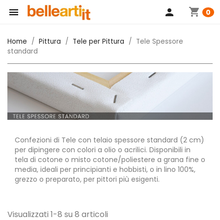
shopping_cart

person
0
Home
Pittura
Tele per Pittura
Tele Spessore
standard
Confezioni di Tele con telaio spessore standard (2 cm)
per dipingere con colori a olio o acrilici. Disponibili in
tela di cotone o misto cotone/poliestere a grana fine o
media, ideali per principianti e hobbisti, o in lino 100%,
grezzo o preparato, per pittori più esigenti.
Visualizzati 1-8 su 8 articoli