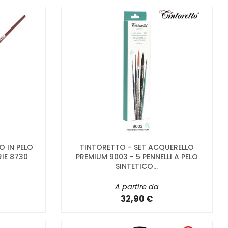
O IN PELO
TINTORETTO - SET ACQUERELLO
RIE 8730
PREMIUM 9003 - 5 PENNELLI A PELO
SINTETICO...
A partire da
32,90 €