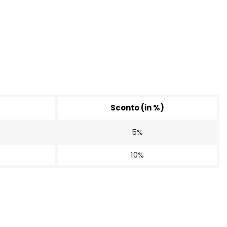
Sconto (in %)
5%
10%