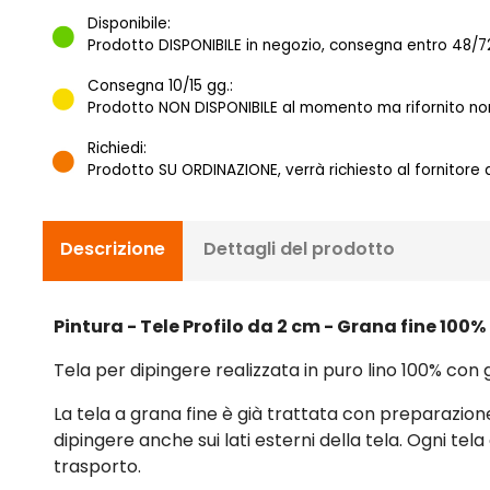
Disponibile:
Prodotto DISPONIBILE in negozio, consegna entro 48/72
Consegna 10/15 gg.:
Prodotto NON DISPONIBILE al momento ma rifornito norm
Richiedi:
Prodotto SU ORDINAZIONE, verrà richiesto al fornitore
Descrizione
Dettagli del prodotto
Pintura - Tele Profilo da 2 cm - Grana fine 100
Tela per dipingere realizzata in puro lino 100% con 
La tela a grana fine è già trattata con preparazione 
dipingere anche sui lati esterni della tela. Ogni tel
trasporto.