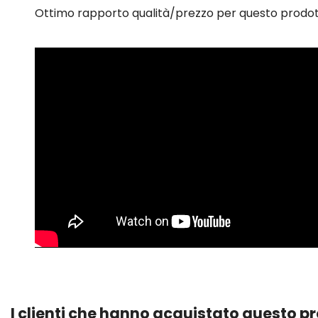
Ottimo rapporto qualità/prezzo per questo prodot
I clienti che hanno acquistato questo 