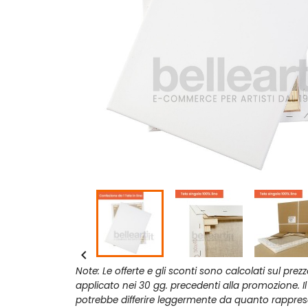

Note: Le offerte e gli sconti sono calcolati sul prez
applicato nei 30 gg. precedenti alla promozione. I
potrebbe differire leggermente da quanto rappres