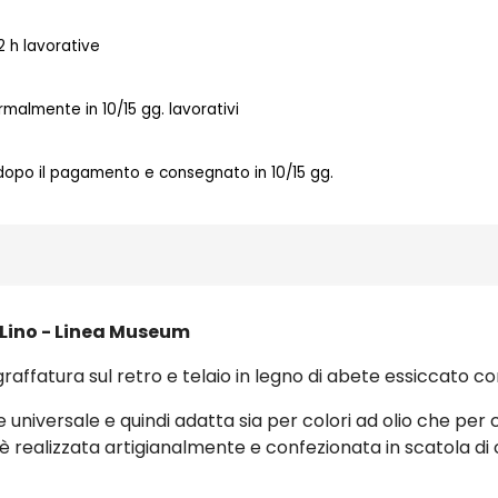
 h lavorative
almente in 10/15 gg. lavorativi
 dopo il pagamento e consegnato in 10/15 gg.
% Lino - Linea Museum
graffatura sul retro e telaio in legno di abete essiccato co
universale e quindi adatta sia per colori ad olio che per co
a è realizzata artigianalmente e confezionata in scatola di