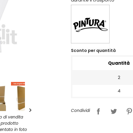
Sconto per quantità
Quantità
2
4

Condividi
zo di vendita
l prodotto
entato in foto