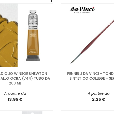
AD OLIO WINSOR&NEWTON
PENNELLI DA VINCI - TOND
ALLO OCRA (744) TUBO DA
SINTETICO COLLEGE - SE
200 ML
A partire da
A partire da
13,95 €
2,25 €