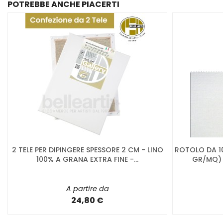
POTREBBE ANCHE PIACERTI
2 TELE PER DIPINGERE SPESSORE 2 CM - LINO
ROTOLO DA 10 
100% A GRANA EXTRA FINE -...
GR/MQ) A
A partire da
24,80 €