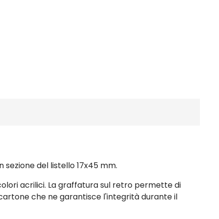
n sezione del listello 17x45 mm.
lori acrilici. La graffatura sul retro permette di
 cartone che ne garantisce l'integrità durante il