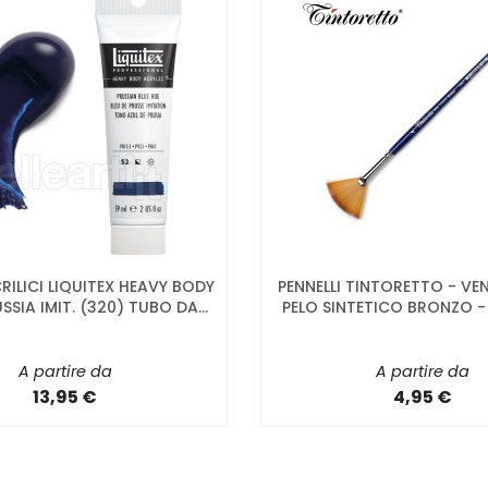
RILICI LIQUITEX HEAVY BODY
PENNELLI TINTORETTO - VE
SSIA IMIT. (320) TUBO DA...
PELO SINTETICO BRONZO - 
A partire da
A partire da
13,95 €
4,95 €