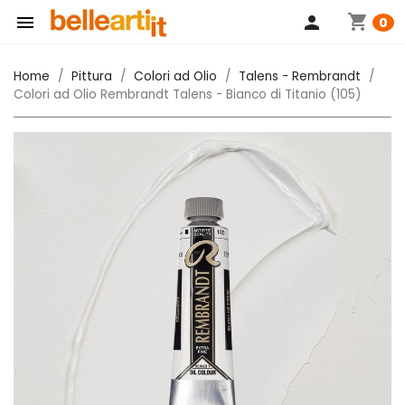
shopping_cart

person
0
Home
Pittura
Colori ad Olio
Talens - Rembrandt
Colori ad Olio Rembrandt Talens - Bianco di Titanio (105)