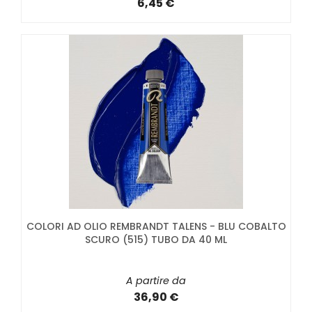
6,45 €
COLORI AD OLIO REMBRANDT TALENS - BLU COBALTO
SCURO (515) TUBO DA 40 ML
A partire da
36,90 €