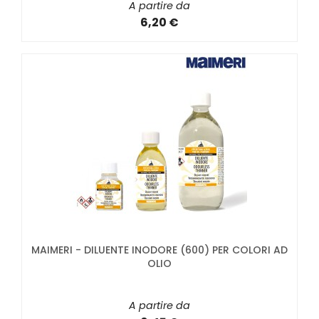
A partire da
6,20 €
MAIMERI - DILUENTE INODORE (600) PER COLORI AD
OLIO
A partire da