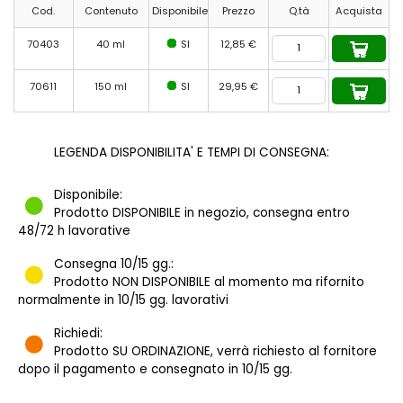
Cod.
Contenuto
Disponibile
Prezzo
Q.tà
Acquista
70403
40 ml
SI
12,85 €
70611
150 ml
SI
29,95 €
LEGENDA DISPONIBILITA' E TEMPI DI CONSEGNA:
Disponibile:
Prodotto DISPONIBILE in negozio, consegna entro
48/72 h lavorative
Consegna 10/15 gg.:
Prodotto NON DISPONIBILE al momento ma rifornito
normalmente in 10/15 gg. lavorativi
Richiedi:
Prodotto SU ORDINAZIONE, verrà richiesto al fornitore
dopo il pagamento e consegnato in 10/15 gg.