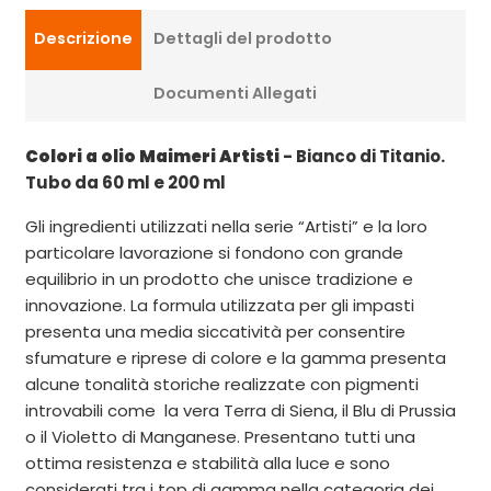
Descrizione
Dettagli del prodotto
Documenti Allegati
Colori a olio Maimeri Artisti
- Bianco di Titanio.
Tubo da 60 ml e 200 ml
Gli ingredienti utilizzati nella serie “Artisti” e la loro
particolare lavorazione si fondono con grande
equilibrio in un prodotto che unisce tradizione e
innovazione. La formula utilizzata per gli impasti
presenta una media siccatività per consentire
sfumature e riprese di colore e la gamma presenta
alcune tonalità storiche realizzate con pigmenti
introvabili come la vera Terra di Siena, il Blu di Prussia
o il Violetto di Manganese. Presentano tutti una
ottima resistenza e stabilità alla luce e sono
considerati tra i top di gamma nella categoria dei