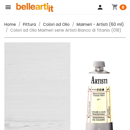
shopping_cart

person
0
Home
Pittura
Colori ad Olio
Maimeri - Artisti (60 ml)
Colori ad Olio Maimeri serie Artisti Bianco di Titanio (018)