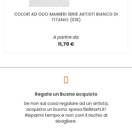
COLORI AD OLIO MAIMERI SERIE ARTISTI BIANCO DI
TITANIO (018)
A partire da
11,70 €
Regala un Buono acquisto
Se non sai cosa regalare ad un artista,
acquista un buono spesa Bellearti.it!
Risparmi tempo e non corri il rischio di
sbagliare.