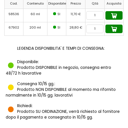
Cod.
Contenuto
Disponibile
Prezzo
Q.tà
Acquista
58536
60 ml
SI
11,70 €
67902
200 ml
SI
28,80 €
LEGENDA DISPONIBILITA' E TEMPI DI CONSEGNA:
Disponibile:
Prodotto DISPONIBILE in negozio, consegna entro
48/72 h lavorative
Consegna 10/15 gg.:
Prodotto NON DISPONIBILE al momento ma rifornito
normalmente in 10/15 gg. lavorativi
Richiedi:
Prodotto SU ORDINAZIONE, verrà richiesto al fornitore
dopo il pagamento e consegnato in 10/15 gg.