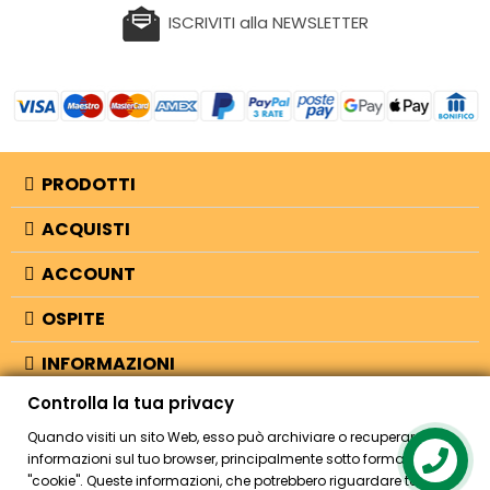
ISCRIVITI alla NEWSLETTER
PRODOTTI
ACQUISTI
ACCOUNT
OSPITE
INFORMAZIONI
Controlla la tua privacy
NEGOZIO
Quando visiti un sito Web, esso può archiviare o recuperare
informazioni sul tuo browser, principalmente sotto forma di
Contact us
"cookie". Queste informazioni, che potrebbero riguardare te, le tue