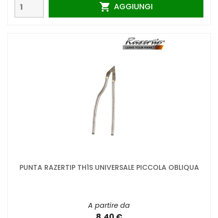
AGGIUNGI

PUNTA RAZERTIP TH1S UNIVERSALE PICCOLA OBLIQUA
A partire da
8,40 €