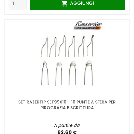
AGGIUNGI

SET RAZERTIP SET99X10 - 10 PUNTE A SFERA PER
PIROGRAFIA E SCRITTURA
A partire da
62,60 €