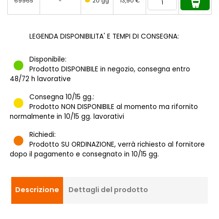
69965
-
20 gg
13,90 €
LEGENDA DISPONIBILITA' E TEMPI DI CONSEGNA:
Disponibile:
Prodotto DISPONIBILE in negozio, consegna entro
48/72 h lavorative
Consegna 10/15 gg.:
Prodotto NON DISPONIBILE al momento ma rifornito
normalmente in 10/15 gg. lavorativi
Richiedi:
Prodotto SU ORDINAZIONE, verrà richiesto al fornitore
dopo il pagamento e consegnato in 10/15 gg.
Descrizione
Dettagli del prodotto