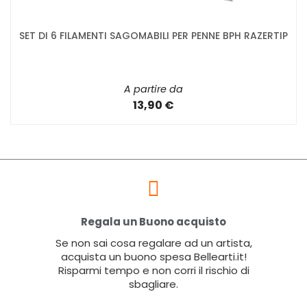
SET DI 6 FILAMENTI SAGOMABILI PER PENNE BPH RAZERTIP
A partire da
13,90 €
Regala un Buono acquisto
Se non sai cosa regalare ad un artista,
acquista un buono spesa Bellearti.it!
Risparmi tempo e non corri il rischio di
sbagliare.