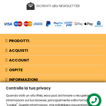
ISCRIVITI alla NEWSLETTER
PRODOTTI
ACQUISTI
ACCOUNT
OSPITE
INFORMAZIONI
Controlla la tua privacy
NEGOZIO
Quando visiti un sito Web, esso può archiviare o recuperare
informazioni sul tuo browser, principalmente sotto forma di
"cookie". Queste informazioni, che potrebbero riguardare te, le tue