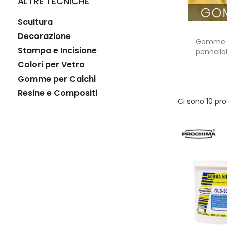
ALTRE TECNICHE
Scultura
Decorazione
Gomme sil
Stampa e Incisione
pennellab
Colori per Vetro
Gomme per Calchi
Resine e Compositi
Ci sono 10 pro