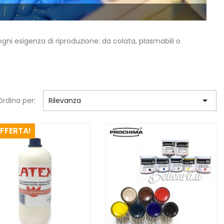
gni esigenza di riproduzione: da colata, plasmabili o

Ordina per:
Rilevanza
OFFERTA!