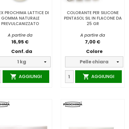
EX PROCHIMA LATTICE DI
COLORANTE PER SILICONE
GOMMA NATURALE
PENTASOL SIL IN FLACONE DA
PREVULCANIZZATO
25 GR
A partire da
A partire da
16,95 €
7,00 €
Conf. da
Colore
AGGIUNGI
AGGIUNGI

