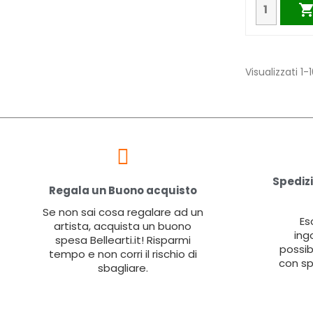
Visualizzati 1-1
Spedizi
Regala un Buono acquisto
Se non sai cosa regalare ad un
Es
artista, acquista un buono
ing
spesa Bellearti.it! Risparmi
possib
tempo e non corri il rischio di
con sp
sbagliare.