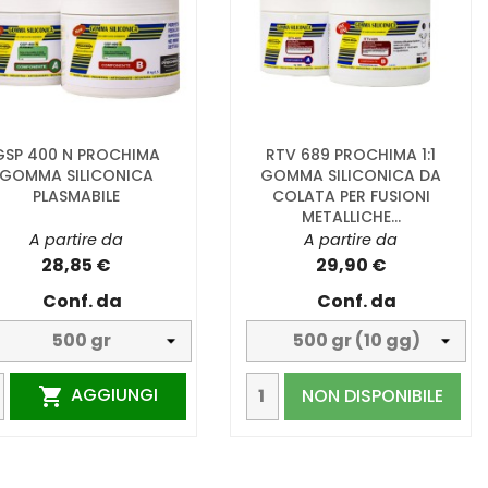
GSP 400 N PROCHIMA
RTV 689 PROCHIMA 1:1
GOMMA SILICONICA
GOMMA SILICONICA DA
PLASMABILE
COLATA PER FUSIONI
METALLICHE...
A partire da
A partire da
28,85 €
29,90 €
Conf. da
Conf. da
AGGIUNGI

NON DISPONIBILE