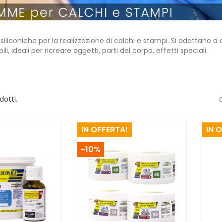
iconiche per la realizzazione di calchi e stampi. Si adattano a o
ili, ideali per ricreare oggetti, parti del corpo, effetti speciali.
dotti.
IN OFFERTA!
IN 
-10%